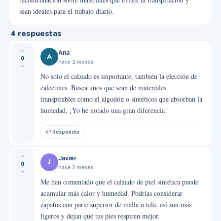
sean ideales para el trabajo diario.
4
respuestas
Ana
A
0
hace 2 meses
No solo el calzado es importante, también la elección de
calcetines. Busca unos que sean de materiales
transpirables como el algodón o sintéticos que absorban la
humedad. ¡Yo he notado una gran diferencia!
↩ Responder
Javier
J
0
hace 2 meses
Me han comentado que el calzado de piel sintética puede
acumular más calor y humedad. Podrías considerar
zapatos con parte superior de malla o tela, así son más
ligeros y dejan que tus pies respiren mejor.