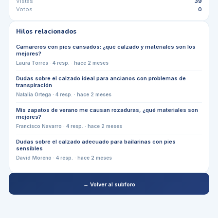
Vistas
39
Votos
0
Hilos relacionados
Camareros con pies cansados: ¿qué calzado y materiales son los
mejores?
Laura Torres
·
4
resp. ·
hace 2 meses
Dudas sobre el calzado ideal para ancianos con problemas de
transpiración
Natalia Ortega
·
4
resp. ·
hace 2 meses
Mis zapatos de verano me causan rozaduras, ¿qué materiales son
mejores?
Francisco Navarro
·
4
resp. ·
hace 2 meses
Dudas sobre el calzado adecuado para bailarinas con pies
sensibles
David Moreno
·
4
resp. ·
hace 2 meses
← Volver al subforo