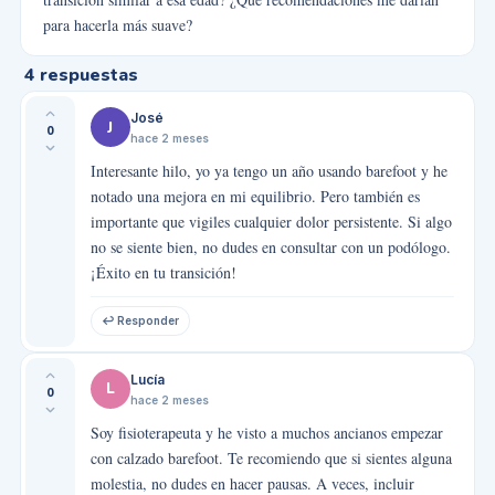
para hacerla más suave?
4
respuestas
José
J
0
hace 2 meses
Interesante hilo, yo ya tengo un año usando barefoot y he
notado una mejora en mi equilibrio. Pero también es
importante que vigiles cualquier dolor persistente. Si algo
no se siente bien, no dudes en consultar con un podólogo.
¡Éxito en tu transición!
↩ Responder
Lucía
L
0
hace 2 meses
Soy fisioterapeuta y he visto a muchos ancianos empezar
con calzado barefoot. Te recomiendo que si sientes alguna
molestia, no dudes en hacer pausas. A veces, incluir