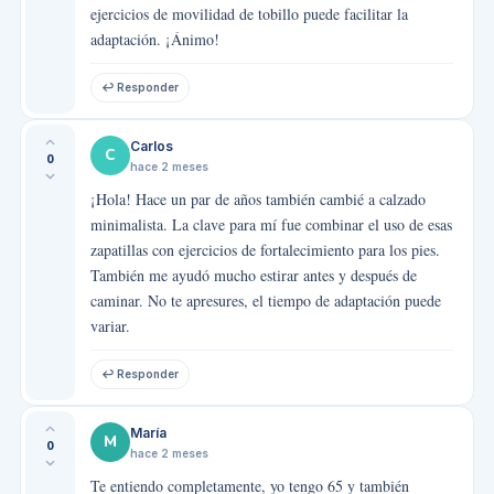
ejercicios de movilidad de tobillo puede facilitar la
adaptación. ¡Ánimo!
↩ Responder
Carlos
C
0
hace 2 meses
¡Hola! Hace un par de años también cambié a calzado
minimalista. La clave para mí fue combinar el uso de esas
zapatillas con ejercicios de fortalecimiento para los pies.
También me ayudó mucho estirar antes y después de
caminar. No te apresures, el tiempo de adaptación puede
variar.
↩ Responder
María
M
0
hace 2 meses
Te entiendo completamente, yo tengo 65 y también