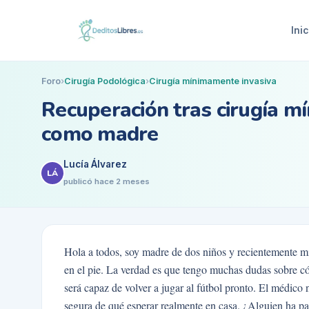
Inic
Foro
›
Cirugía Podológica
›
Cirugía mínimamente invasiva
Recuperación tras cirugía m
como madre
Lucía Álvarez
LÁ
publicó
hace 2 meses
Hola a todos, soy madre de dos niños y recientemente m
en el pie. La verdad es que tengo muchas dudas sobre có
será capaz de volver a jugar al fútbol pronto. El médico
segura de qué esperar realmente en casa. ¿Alguien ha pa