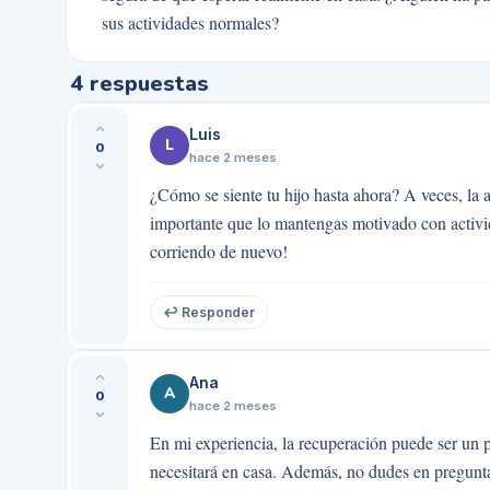
sus actividades normales?
4
respuestas
Luis
L
0
hace 2 meses
¿Cómo se siente tu hijo hasta ahora? A veces, la 
importante que lo mantengas motivado con activi
corriendo de nuevo!
↩ Responder
Ana
A
0
hace 2 meses
En mi experiencia, la recuperación puede ser un p
necesitará en casa. Además, no dudes en pregunta