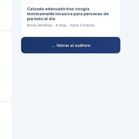
Calzado adecuado tras cirugía
mínimamente invasiva para personas de
pie todo el día
Rosa Jiménez
·
4
resp. ·
hace 2 meses
← Volver al subforo