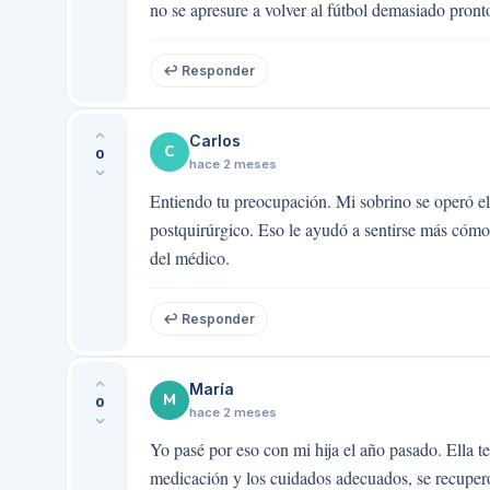
no se apresure a volver al fútbol demasiado pront
↩ Responder
Carlos
C
0
hace 2 meses
Entiendo tu preocupación. Mi sobrino se operó el
postquirúrgico. Eso le ayudó a sentirse más cómodo
del médico.
↩ Responder
María
M
0
hace 2 meses
Yo pasé por eso con mi hija el año pasado. Ella te
medicación y los cuidados adecuados, se recuper