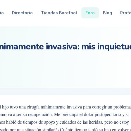
io
Directorio
Tiendas Barefoot
Foro
Blog
Prof
ínimamente invasiva: mis inquiet
i hijo tuvo una cirugía mínimamente invasiva para corregir un problema
mo va a ser su recuperación. Me preocupa el dolor postoperatorio y si
 nos habló de tiempos de apoyo y cuidados de las heridas, pero no estoy
sado por una situación similar? ¿Cuánto tiempo tardó su hijo en volver 