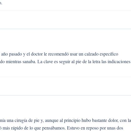
o.
 año pasado y el doctor le recomendó usar un calzado específico
 mientras sanaba. La clave es seguir al pie de la letra las indicaciones
nía una cirugía de pie y, aunque al principio hubo bastante dolor, con la
ó más rápido de lo que pensábamos. Estuvo en reposo por unas dos