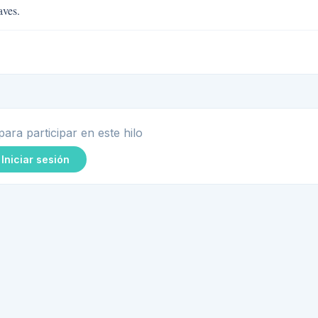
aves.
para participar en este hilo
Iniciar sesión