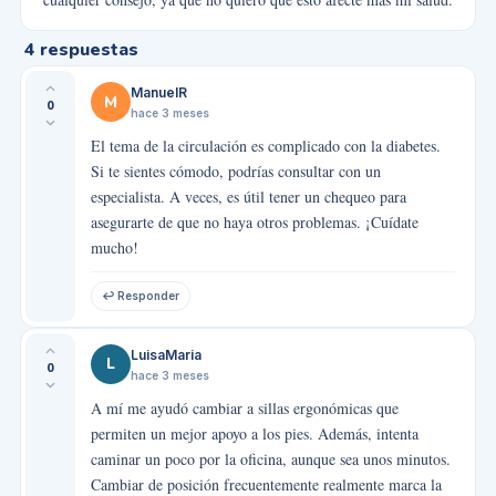
4
respuestas
ManuelR
M
0
hace 3 meses
El tema de la circulación es complicado con la diabetes.
Si te sientes cómodo, podrías consultar con un
especialista. A veces, es útil tener un chequeo para
asegurarte de que no haya otros problemas. ¡Cuídate
mucho!
↩ Responder
LuisaMaria
L
0
hace 3 meses
A mí me ayudó cambiar a sillas ergonómicas que
permiten un mejor apoyo a los pies. Además, intenta
caminar un poco por la oficina, aunque sea unos minutos.
Cambiar de posición frecuentemente realmente marca la