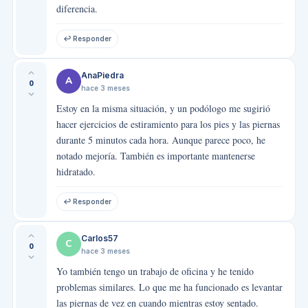
diferencia.
↩ Responder
AnaPiedra
A
0
hace 3 meses
Estoy en la misma situación, y un podólogo me sugirió
hacer ejercicios de estiramiento para los pies y las piernas
durante 5 minutos cada hora. Aunque parece poco, he
notado mejoría. También es importante mantenerse
hidratado.
↩ Responder
Carlos57
C
0
hace 3 meses
Yo también tengo un trabajo de oficina y he tenido
problemas similares. Lo que me ha funcionado es levantar
las piernas de vez en cuando mientras estoy sentado.