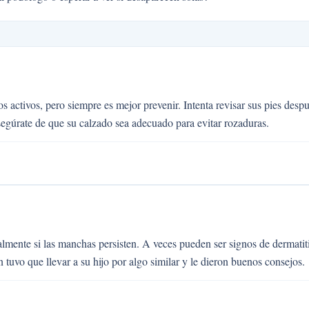
activos, pero siempre es mejor prevenir. Intenta revisar sus pies desp
egúrate de que su calzado sea adecuado para evitar rozaduras.
lmente si las manchas persisten. A veces pueden ser signos de dermatit
uvo que llevar a su hijo por algo similar y le dieron buenos consejos.