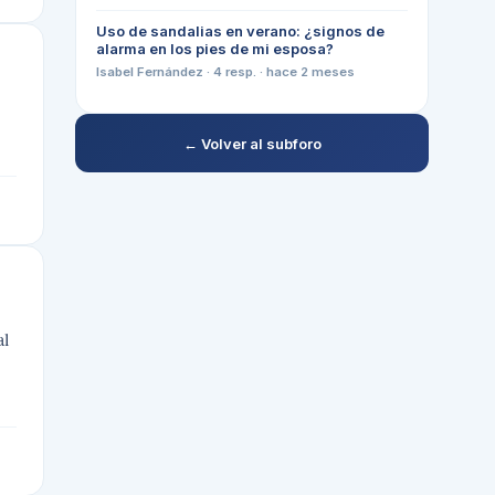
Uso de sandalias en verano: ¿signos de
alarma en los pies de mi esposa?
Isabel Fernández
·
4
resp. ·
hace 2 meses
← Volver al subforo
al