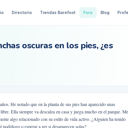
io
Directorio
Tiendas Barefoot
Foro
Blog
Prof
nchas oscuras en los pies, ¿es
años. He notado que en la planta de sus pies han aparecido unas
 libre. Ella siempre va descalza en casa y juega mucho en el parque. M
ente algo relacionado con su estilo de vida activo. ¿Alguien ha tenido
al podólogo o esperar a ver si desaparecen solas?