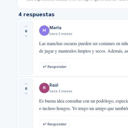
4
respuestas
Marta
M
0
hace 2 meses
Las manchas oscuras pueden ser comunes en niños 
de jugar y mantenlos limpios y secos. Además, as
↩ Responder
Raúl
R
0
hace 2 meses
Es buena idea consultar con un podólogo, especia
o incluso hongos. Yo tengo un amigo que también t
↩ Responder