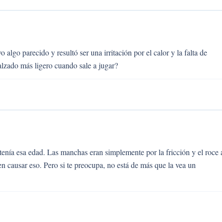
algo parecido y resultó ser una irritación por el calor y la falta de
alzado más ligero cuando sale a jugar?
nía esa edad. Las manchas eran simplemente por la fricción y el roce 
en causar eso. Pero si te preocupa, no está de más que la vea un