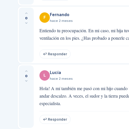
Fernando
F
0
hace 2 meses
Entiendo tu preocupación. En mi caso, mi hija tuvo 
ventilación en los pies. ¿Has probado a ponerle c
↩ Responder
Lucía
L
0
hace 2 meses
Hola! A mí también me pasó con mi hijo cuando te
andar descalzo. A veces, el sudor y la tierra pued
especialista.
↩ Responder