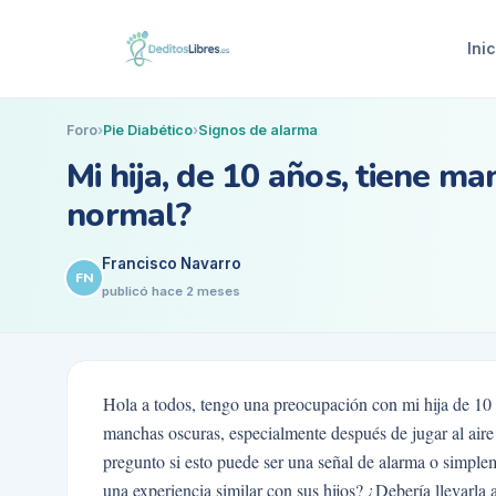
Inic
Foro
›
Pie Diabético
›
Signos de alarma
Mi hija, de 10 años, tiene ma
normal?
Francisco Navarro
FN
publicó
hace 2 meses
Hola a todos, tengo una preocupación con mi hija de 10 
manchas oscuras, especialmente después de jugar al aire
pregunto si esto puede ser una señal de alarma o simplem
una experiencia similar con sus hijos? ¿Debería llevarla 