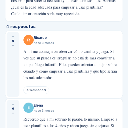
observar para saber si necesita ayuda extra con sus pies? Además,
¿cuál es la edad adecuada para empezar a usar plantillas?
Cualquier orientación sería muy apreciada.
4
respuestas
Ricardo
R
0
hace 3 meses
A mí me aconsejaron observar cómo camina y juega. Si
ves que su pisada es irregular, no está de más consultar a
un podólogo infantil. Ellos pueden orientarte mejor sobre
cuándo y cómo empezar a usar plantillas y qué tipo serían
las más adecuadas.
↩ Responder
Elena
E
0
hace 3 meses
Recuerdo que a mi sobrino le pasaba lo mismo. Empezó a
usar plantillas a los 4 años y ahora juega sin quejarse. Si