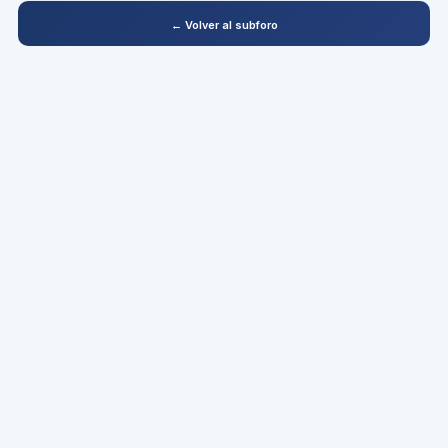
← Volver al subforo