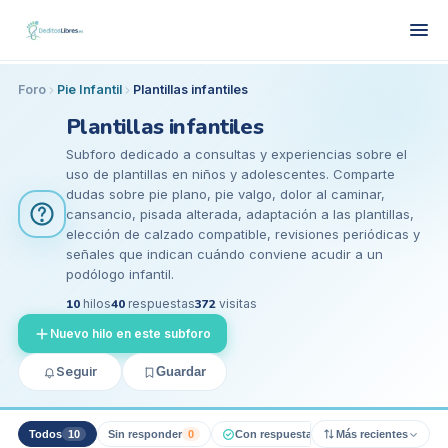
Foro
Pie Infantil
Plantillas infantiles
Plantillas infantiles
Subforo dedicado a consultas y experiencias sobre el
uso de plantillas en niños y adolescentes. Comparte
dudas sobre pie plano, pie valgo, dolor al caminar,
cansancio, pisada alterada, adaptación a las plantillas,
elección de calzado compatible, revisiones periódicas y
señales que indican cuándo conviene acudir a un
podólogo infantil.
10
hilos
40
respuestas
372
visitas
Nuevo hilo en este subforo
Seguir
Guardar
Todos
10
Sin responder
0
Con respuesta pro
Más recientes
0
Resueltos