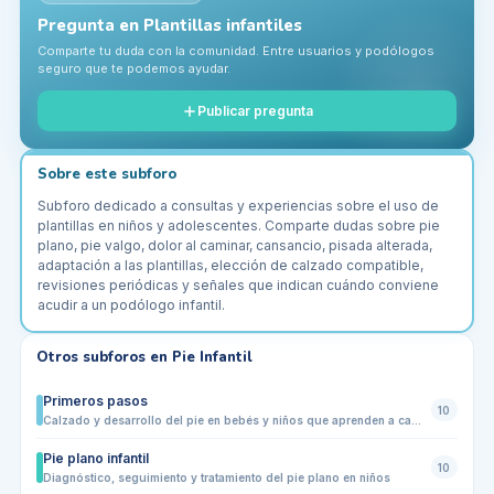
Pregunta en
Plantillas infantiles
Comparte tu duda con la comunidad. Entre usuarios y podólogos
seguro que te podemos ayudar.
Publicar pregunta
Sobre este subforo
Subforo dedicado a consultas y experiencias sobre el uso de
plantillas en niños y adolescentes. Comparte dudas sobre pie
plano, pie valgo, dolor al caminar, cansancio, pisada alterada,
adaptación a las plantillas, elección de calzado compatible,
revisiones periódicas y señales que indican cuándo conviene
acudir a un podólogo infantil.
Otros subforos en
Pie Infantil
Primeros pasos
10
Calzado y desarrollo del pie en bebés y niños que aprenden a caminar
Pie plano infantil
10
Diagnóstico, seguimiento y tratamiento del pie plano en niños