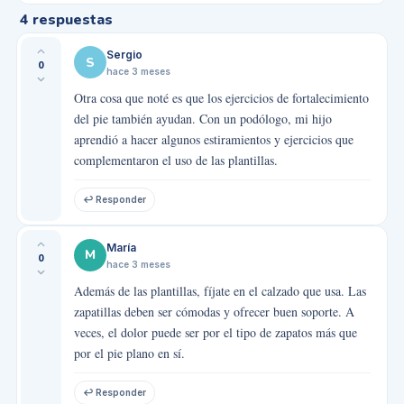
4
respuestas
Sergio
S
0
hace 3 meses
Otra cosa que noté es que los ejercicios de fortalecimiento
del pie también ayudan. Con un podólogo, mi hijo
aprendió a hacer algunos estiramientos y ejercicios que
complementaron el uso de las plantillas.
↩ Responder
María
M
0
hace 3 meses
Además de las plantillas, fíjate en el calzado que usa. Las
zapatillas deben ser cómodas y ofrecer buen soporte. A
veces, el dolor puede ser por el tipo de zapatos más que
por el pie plano en sí.
↩ Responder