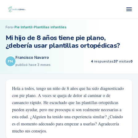
Foro
›
Pie Infantil
›
Plantillas infantiles
Mi hijo de 8 años tiene pie plano,
¿debería usar plantillas ortopédicas?
Francisco Navarro
FN
4
respuestas
37
visitas
0
publicó
hace 3 meses
Hola a todos, tengo un niño de 8 años que ha sido diagnosticado
con pie plano. A veces se queja de dolor al caminar o de
cansancio rápido. He escuchado que las plantillas ortopédicas
pueden ayudar, pero me preocupa si son realmente necesarias a
esta edad. ¿Alguien ha tenido una experiencia similar? ¿Cuándo
es el momento adecuado para empezar a usarlas? Agradecería
mucho sus consejos.