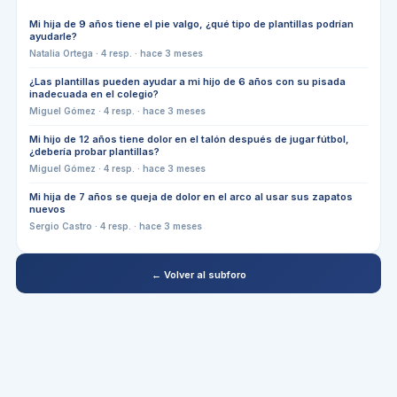
Mi hija de 9 años tiene el pie valgo, ¿qué tipo de plantillas podrían
ayudarle?
Natalia Ortega
·
4
resp. ·
hace 3 meses
¿Las plantillas pueden ayudar a mi hijo de 6 años con su pisada
inadecuada en el colegio?
Miguel Gómez
·
4
resp. ·
hace 3 meses
Mi hijo de 12 años tiene dolor en el talón después de jugar fútbol,
¿debería probar plantillas?
Miguel Gómez
·
4
resp. ·
hace 3 meses
Mi hija de 7 años se queja de dolor en el arco al usar sus zapatos
nuevos
Sergio Castro
·
4
resp. ·
hace 3 meses
← Volver al subforo