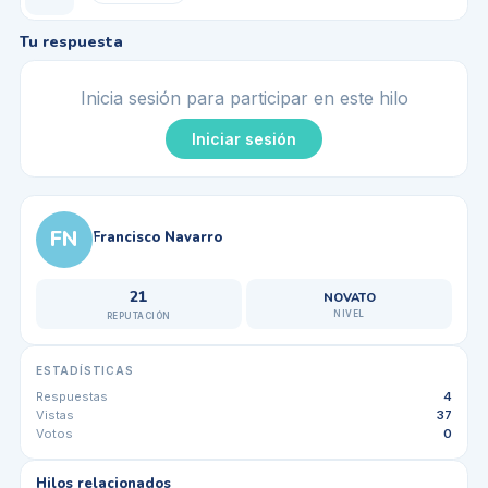
Tu respuesta
Inicia sesión para participar en este hilo
Iniciar sesión
FN
Francisco Navarro
21
NOVATO
NIVEL
REPUTACIÓN
ESTADÍSTICAS
Respuestas
4
Vistas
37
Votos
0
Hilos relacionados