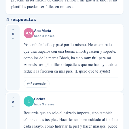
plantillas pueden ser útiles en mi caso.
4
respuestas
Ana María
AM
0
hace 3 meses
Yo también bailo y pasé por lo mismo. He encontrado
que usar zapatos con una buena amortiguación y soporte,
como los de la marca Bloch, ha sido muy útil para mí.
Además, uso plantillas ortopédicas que me han ayudado a
reducir la fricción en mis pies. ¡Espero que te ayude!
↩ Responder
Carlos
C
0
hace 3 meses
Recuerda que no solo el calzado importa, sino también
cómo cuidas tus pies. Hacerles un buen cuidado al final de
cada ensayo, como hidratar la piel y hacer masajes, puede