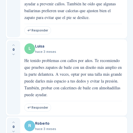
ayudar a prevenir callos. También he oído que algunas
bailarinas prefieren usar calcetas que ajusten bien el
zapato para evitar que el pie se deslice.
↩ Responder
Luisa
L
0
hace 3 meses
He tenido problemas con callos por años. Te recomiendo
que pruebes zapatos de baile con un diseño más amplio en
la parte delantera. A veces, optar por una talla más grande
puede darles más espacio a tus dedos y evitar la presión.
También, probar con calcetines de baile con almohadillas
puede ayudar.
↩ Responder
Roberto
R
0
hace 3 meses