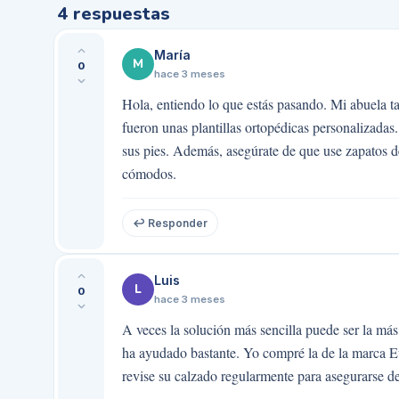
4
respuestas
María
M
0
hace 3 meses
Hola, entiendo lo que estás pasando. Mi abuela 
fueron unas plantillas ortopédicas personalizadas
sus pies. Además, asegúrate de que use zapatos 
cómodos.
↩ Responder
Luis
L
0
hace 3 meses
A veces la solución más sencilla puede ser la más
ha ayudado bastante. Yo compré la de la marca E
revise su calzado regularmente para asegurarse d