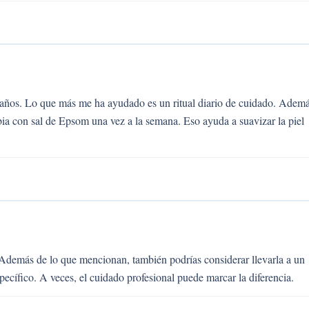
e años. Lo que más me ha ayudado es un ritual diario de cuidado. Adem
ibia con sal de Epsom una vez a la semana. Eso ayuda a suavizar la piel
 Además de lo que mencionan, también podrías considerar llevarla a un
ecífico. A veces, el cuidado profesional puede marcar la diferencia.