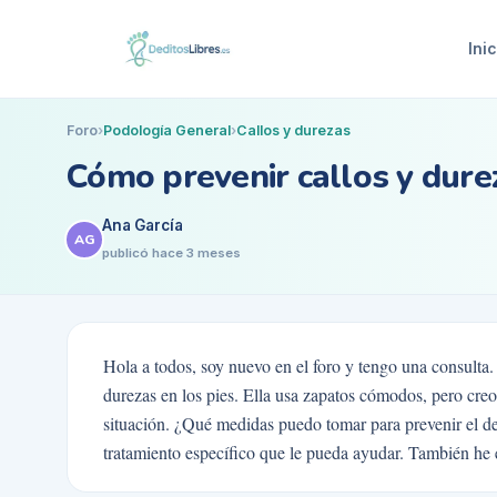
Inic
Foro
›
Podología General
›
Callos y durezas
Cómo prevenir callos y dure
Ana García
AG
publicó
hace 3 meses
Hola a todos, soy nuevo en el foro y tengo una consulta.
durezas en los pies. Ella usa zapatos cómodos, pero cre
situación. ¿Qué medidas puedo tomar para prevenir el de
tratamiento específico que le pueda ayudar. También he e