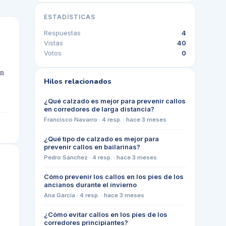
ESTADÍSTICAS
Respuestas
4
Vistas
40
Votos
0
en
Hilos relacionados
¿Qué calzado es mejor para prevenir callos
en corredores de larga distancia?
Francisco Navarro
·
4
resp. ·
hace 3 meses
¿Qué tipo de calzado es mejor para
prevenir callos en bailarinas?
Pedro Sánchez
·
4
resp. ·
hace 3 meses
Cómo prevenir los callos en los pies de los
ancianos durante el invierno
Ana García
·
4
resp. ·
hace 3 meses
¿Cómo evitar callos en los pies de los
corredores principiantes?