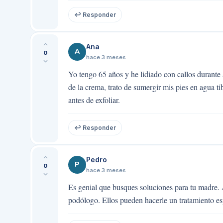
↩ Responder
Ana
A
0
hace 3 meses
Yo tengo 65 años y he lidiado con callos durant
de la crema, trato de sumergir mis pies en agua t
antes de exfoliar.
↩ Responder
Pedro
P
0
hace 3 meses
Es genial que busques soluciones para tu madre.
podólogo. Ellos pueden hacerle un tratamiento esp