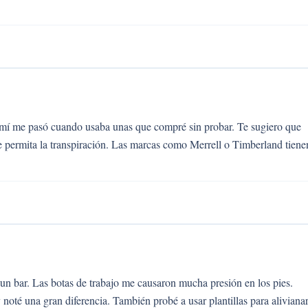
A mí me pasó cuando usaba unas que compré sin probar. Te sugiero que
 permita la transpiración. Las marcas como Merrell o Timberland tiene
un bar. Las botas de trabajo me causaron mucha presión en los pies.
noté una gran diferencia. También probé a usar plantillas para aliviana