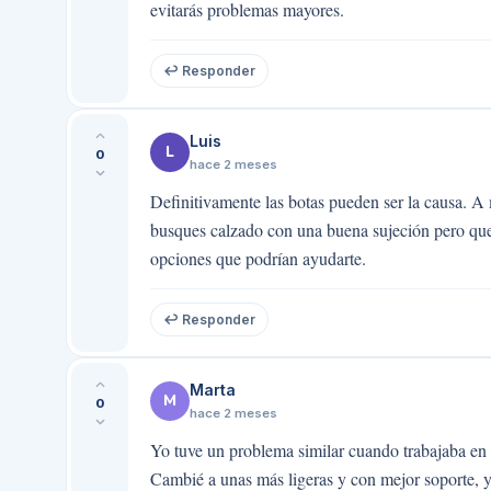
evitarás problemas mayores.
↩ Responder
Luis
L
0
hace 2 meses
Definitivamente las botas pueden ser la causa. 
busques calzado con una buena sujeción pero que
opciones que podrían ayudarte.
↩ Responder
Marta
M
0
hace 2 meses
Yo tuve un problema similar cuando trabajaba en 
Cambié a unas más ligeras y con mejor soporte, y 