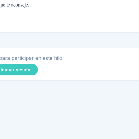
ue te aconseje.
para participar en este hilo
Iniciar sesión