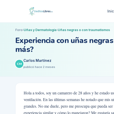
Inic
Foro
›
Uñas y Dermatología
›
Uñas negras o con traumatismos
Experiencia con uñas negras 
más?
Carlos Martínez
CM
publicó
hace 2 meses
Hola a todos, soy un camarero de 28 años y he estado us
ventilación. En las últimas semanas he notado que mis uñ
grandes. No me duele, pero me preocupa que pueda ser u
experiencia similar y cómo lo manejaron? Me gustaría sab