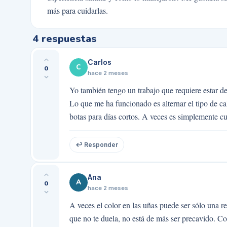
más para cuidarlas.
4
respuestas
Carlos
C
0
hace 2 meses
Yo también tengo un trabajo que requiere estar d
Lo que me ha funcionado es alternar el tipo de c
botas para días cortos. A veces es simplemente cu
↩ Responder
Ana
A
0
hace 2 meses
A veces el color en las uñas puede ser sólo una re
que no te duela, no está de más ser precavido. Co