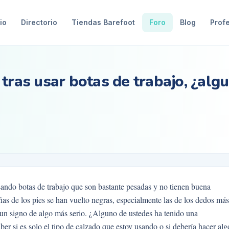
io
Directorio
Tiendas Barefoot
Foro
Blog
Prof
tras usar botas de trabajo, ¿algu
ando botas de trabajo que son bastante pesadas y no tienen buena
as de los pies se han vuelto negras, especialmente las de los dedos más
n signo de algo más serio. ¿Alguno de ustedes ha tenido una
er si es solo el tipo de calzado que estoy usando o si debería hacer alg