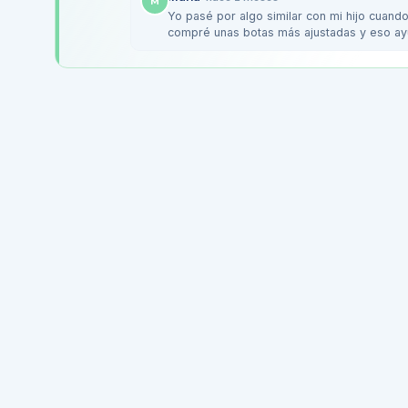
M
Yo pasé por algo similar con mi hijo cuando
compré unas botas más ajustadas y eso ayu
que se…