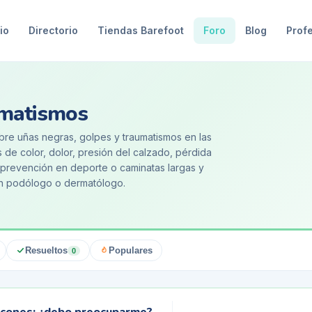
io
Directorio
Tiendas Barefoot
Foro
Blog
Prof
umatismos
bre uñas negras, golpes y traumatismos en las
de color, dolor, presión del calzado, pérdida
 prevención en deporte o caminatas largas y
un podólogo o dermatólogo.
Resueltos
Populares
0