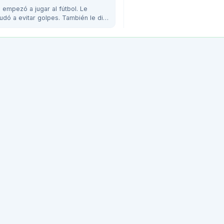
 empezó a jugar al fútbol. Le
dó a evitar golpes. También le dije