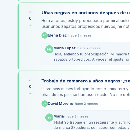
0
Hola a todos, estoy preocupado por mi abuel
usar unos zapatos ortopédicos nuevos, he not
negras en los pies. Él…
Elena Díaz
·
hace 2 meses
ED
María López
·
hace 2 meses
ML
Hola, entiendo tu preocupación. Mi madre 
zapatos ortopédicos. A veces, el ajuste no
presión en las…
Trabajo de camarera y uñas negras: ¿se
0
Llevo seis meses trabajando como camarera y 
uñas de los pies se han oscurecido. No me dolí
y me preocupa cómo se…
David Moreno
·
hace 2 meses
DM
María
·
hace 2 meses
M
¡Hola! Yo trabajé en un restaurante y sufrí 
de marca Sketchers, son súper cómodas y 