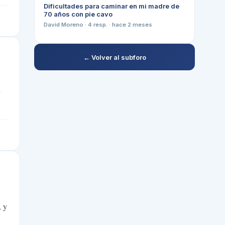
Dificultades para caminar en mi madre de
70 años con pie cavo
David Moreno
·
4
resp. ·
hace 2 meses
← Volver al subforo
, y