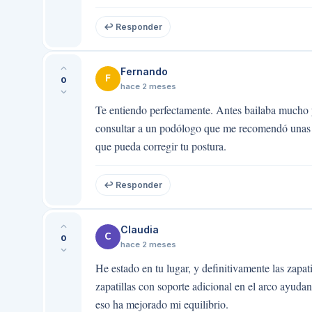
↩ Responder
Fernando
F
0
hace 2 meses
Te entiendo perfectamente. Antes bailaba mucho 
consultar a un podólogo que me recomendó unas pla
que pueda corregir tu postura.
↩ Responder
Claudia
C
0
hace 2 meses
He estado en tu lugar, y definitivamente las zapat
zapatillas con soporte adicional en el arco ayuda
eso ha mejorado mi equilibrio.