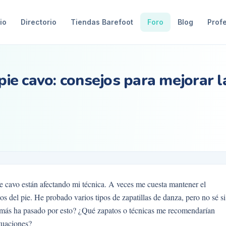
io
Directorio
Tiendas Barefoot
Foro
Blog
Prof
 pie cavo: consejos para mejorar l
pie cavo están afectando mi técnica. A veces me cuesta mantener el
dos del pie. He probado varios tipos de zapatillas de danza, pero no sé si
n más ha pasado por esto? ¿Qué zapatos o técnicas me recomendarían
ctuaciones?