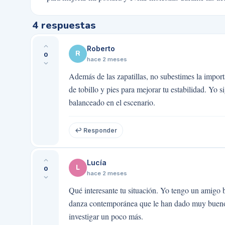
4
respuestas
Roberto
R
0
hace 2 meses
Además de las zapatillas, no subestimes la importa
de tobillo y pies para mejorar tu estabilidad. Y
balanceado en el escenario.
↩ Responder
Lucía
L
0
hace 2 meses
Qué interesante tu situación. Yo tengo un amigo b
danza contemporánea que le han dado muy buenos 
investigar un poco más.