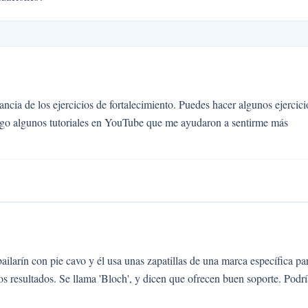
ncia de los ejercicios de fortalecimiento. Puedes hacer algunos ejercici
o sigo algunos tutoriales en YouTube que me ayudaron a sentirme más
ailarín con pie cavo y él usa unas zapatillas de una marca específica pa
resultados. Se llama 'Bloch', y dicen que ofrecen buen soporte. Podrí