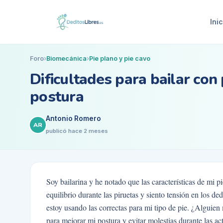
Inic
Foro
›
Biomecánica
›
Pie plano y pie cavo
Dificultades para bailar con
postura
Antonio Romero
AR
publicó
hace 2 meses
Soy bailarina y he notado que las características de mi 
equilibrio durante las piruetas y siento tensión en los de
estoy usando las correctas para mi tipo de pie. ¿Alguie
para mejorar mi postura y evitar molestias durante las a