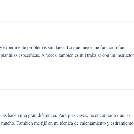
y experimenté problemas similares. Lo que mejor me funcionó fue
ntillas específicas. A veces, también es útil trabajar con un instructor
illas hacen una gran diferencia. Para pies cavos, he encontrado que las
n mucho. También me fijé en mi técnica de calentamiento y estiramiento