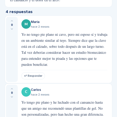
4
respuestas
María
M
0
hace 2 meses
Yo no tengo pie plano ni cavo, pero mi esposo sí y trabaja
en un ambiente similar al tuyo. Siempre dice que la clave
está en el calzado, sobre todo después de un largo turno.
Tal vez deberías considerar hacer un estudio biomecánico
para entender mejor tu pisada y las opciones que te
pueden beneficiar.
↩ Responder
Carlos
C
0
hace 2 meses
Yo tengo pie plano y he luchado con el cansancio hasta
que un amigo me recomendó unas plantillas de gel. No
son personalizadas, pero han hecho una gran diferencia.