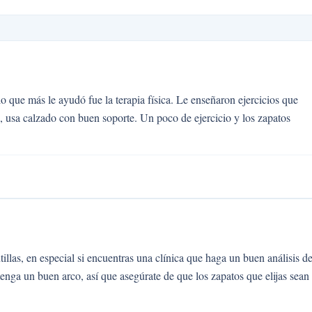
o que más le ayudó fue la terapia física. Le enseñaron ejercicios que
n, usa calzado con buen soporte. Un poco de ejercicio y los zapatos
illas, en especial si encuentras una clínica que haga un buen análisis d
enga un buen arco, así que asegúrate de que los zapatos que elijas sean