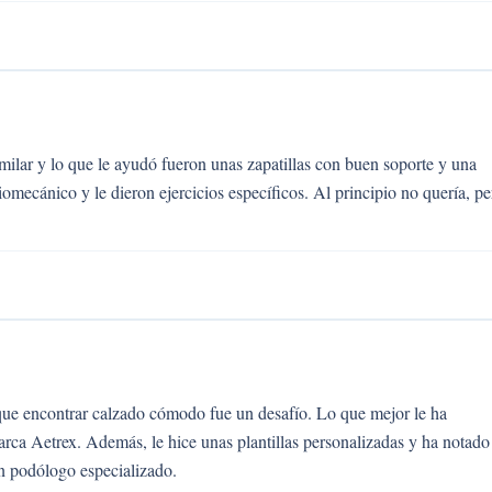
milar y lo que le ayudó fueron unas zapatillas con buen soporte y una
omecánico y le dieron ejercicios específicos. Al principio no quería, pe
 que encontrar calzado cómodo fue un desafío. Lo que mejor le ha
rca Aetrex. Además, le hice unas plantillas personalizadas y ha notado
n podólogo especializado.