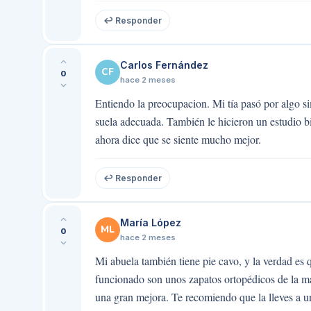
↩ Responder
Carlos Fernández
CF
0
hace 2 meses
Entiendo la preocupacion. Mi tía pasó por algo si
suela adecuada. También le hicieron un estudio bi
ahora dice que se siente mucho mejor.
↩ Responder
María López
ML
0
hace 2 meses
Mi abuela también tiene pie cavo, y la verdad es
funcionado son unos zapatos ortopédicos de la ma
una gran mejora. Te recomiendo que la lleves a u