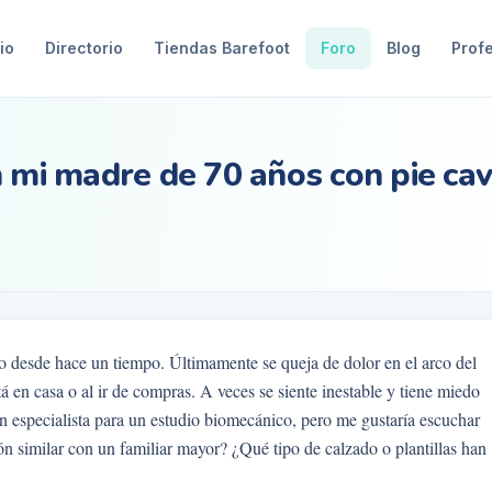
io
Directorio
Tiendas Barefoot
Foro
Blog
Prof
n mi madre de 70 años con pie ca
o desde hace un tiempo. Últimamente se queja de dolor en el arco del
 en casa o al ir de compras. A veces se siente inestable y tiene miedo
un especialista para un estudio biomecánico, pero me gustaría escuchar
ión similar con un familiar mayor? ¿Qué tipo de calzado o plantillas han