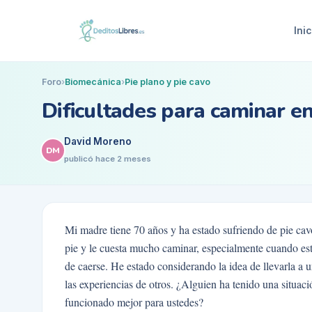
Inic
Foro
›
Biomecánica
›
Pie plano y pie cavo
Dificultades para caminar e
David Moreno
DM
publicó
hace 2 meses
Mi madre tiene 70 años y ha estado sufriendo de pie cav
pie y le cuesta mucho caminar, especialmente cuando está
de caerse. He estado considerando la idea de llevarla a 
las experiencias de otros. ¿Alguien ha tenido una situac
funcionado mejor para ustedes?