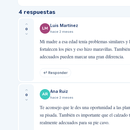
4
respuestas
Luis Martínez
LM
0
hace 2 meses
Mi madre a esa edad tenía problemas similares y l
fortalecen los pies y eso hizo maravillas. Tambié
adecuados pueden marcar una gran diferencia.
↩ Responder
Ana Ruiz
AR
0
hace 2 meses
Te aconsejo que le des una oportunidad a las plant
su pisada. También es importante que el calzado t
realmente adecuados para su pie cavo.