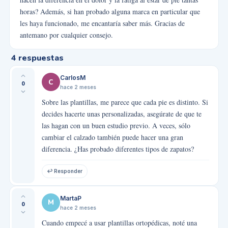
horas? Además, si han probado alguna marca en particular que
les haya funcionado, me encantaría saber más. Gracias de
antemano por cualquier consejo.
4
respuestas
CarlosM
C
0
hace 2 meses
Sobre las plantillas, me parece que cada pie es distinto. Si
decides hacerte unas personalizadas, asegúrate de que te
las hagan con un buen estudio previo. A veces, sólo
cambiar el calzado también puede hacer una gran
diferencia. ¿Has probado diferentes tipos de zapatos?
↩ Responder
MartaP
M
0
hace 2 meses
Cuando empecé a usar plantillas ortopédicas, noté una