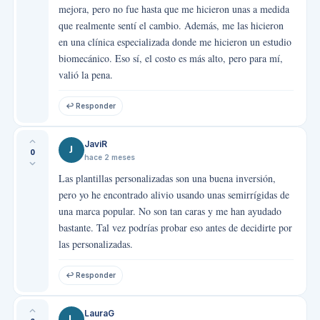
mejora, pero no fue hasta que me hicieron unas a medida
que realmente sentí el cambio. Además, me las hicieron
en una clínica especializada donde me hicieron un estudio
biomecánico. Eso sí, el costo es más alto, pero para mí,
valió la pena.
↩ Responder
JaviR
J
0
hace 2 meses
Las plantillas personalizadas son una buena inversión,
pero yo he encontrado alivio usando unas semirrígidas de
una marca popular. No son tan caras y me han ayudado
bastante. Tal vez podrías probar eso antes de decidirte por
las personalizadas.
↩ Responder
LauraG
L