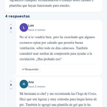
plantillas que hayan funcionado para ustedes.
4
respuestas
Luis
L
0
hace 2 meses
No sé si te vendría bien, pero he escuchado que algunos
cocineros optan por calzado que permita buena
ventilación, sobre todo en días calurosos. También
consideré usar medias de compresión para ayudar a la
circulación. ¿Has probado eso?
↩ Responder
Ana
A
0
hace 2 meses
Mi hermana es chef y me recomienda las Clogs de Crocs.
Dice que son ligeras y muy cómodas para largas horas de
pie. También le agregó una plantilla de gel que le ha