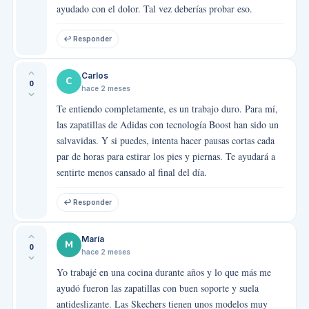
ayudado con el dolor. Tal vez deberías probar eso.
↩ Responder
Carlos
C
0
hace 2 meses
Te entiendo completamente, es un trabajo duro. Para mí,
las zapatillas de Adidas con tecnología Boost han sido un
salvavidas. Y si puedes, intenta hacer pausas cortas cada
par de horas para estirar los pies y piernas. Te ayudará a
sentirte menos cansado al final del día.
↩ Responder
María
M
0
hace 2 meses
Yo trabajé en una cocina durante años y lo que más me
ayudó fueron las zapatillas con buen soporte y suela
antideslizante. Las Skechers tienen unos modelos muy