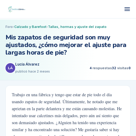
Foro
›
Calzado y Barefoot
›
Tallas, hormas y ajuste del zapato
Mis zapatos de seguridad son muy
ajustados, ¿cómo mejorar el ajuste para
largas horas de pie?
Lucía Álvarez
LÁ
4
respuestas
32
visitas
0
publicó
hace 2 meses
Trabajo en una fábrica y tengo que estar de pie todo el día
usando zapatos de seguridad. Últimamente, he notado que me
aprietan en la parte delantera y me están causando molestias. He
intentado usar calcetines más delgados, pero aún así siento que
son demasiado ajustados. ¿Alguien ha tenido una experiencia
similar y ha encontrado una solución? Me gustaría saber si hay