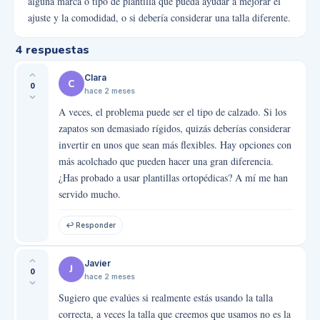
alguna marca o tipo de plantilla que pueda ayudar a mejorar el
ajuste y la comodidad, o si debería considerar una talla diferente.
4
respuestas
Clara
C
0
hace 2 meses
A veces, el problema puede ser el tipo de calzado. Si los
zapatos son demasiado rígidos, quizás deberías considerar
invertir en unos que sean más flexibles. Hay opciones con
más acolchado que pueden hacer una gran diferencia.
¿Has probado a usar plantillas ortopédicas? A mí me han
servido mucho.
↩ Responder
Javier
J
0
hace 2 meses
Sugiero que evalúes si realmente estás usando la talla
correcta, a veces la talla que creemos que usamos no es la