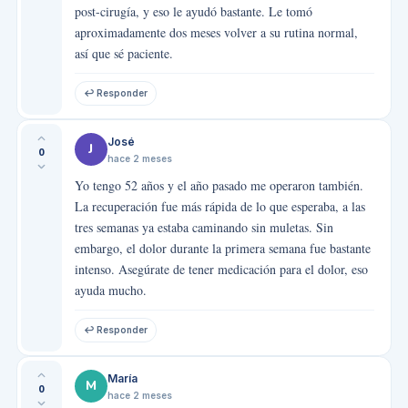
post-cirugía, y eso le ayudó bastante. Le tomó
aproximadamente dos meses volver a su rutina normal,
así que sé paciente.
↩ Responder
José
J
0
hace 2 meses
Yo tengo 52 años y el año pasado me operaron también.
La recuperación fue más rápida de lo que esperaba, a las
tres semanas ya estaba caminando sin muletas. Sin
embargo, el dolor durante la primera semana fue bastante
intenso. Asegúrate de tener medicación para el dolor, eso
ayuda mucho.
↩ Responder
María
M
0
hace 2 meses