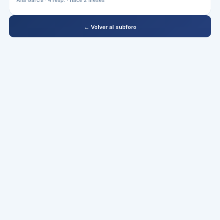
← Volver al subforo