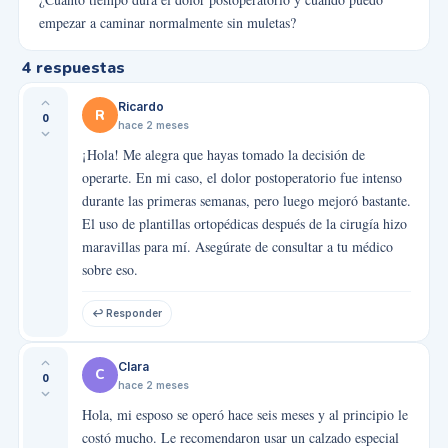
empezar a caminar normalmente sin muletas?
4
respuestas
Ricardo
R
0
hace 2 meses
¡Hola! Me alegra que hayas tomado la decisión de
operarte. En mi caso, el dolor postoperatorio fue intenso
durante las primeras semanas, pero luego mejoró bastante.
El uso de plantillas ortopédicas después de la cirugía hizo
maravillas para mí. Asegúrate de consultar a tu médico
sobre eso.
↩ Responder
Clara
C
0
hace 2 meses
Hola, mi esposo se operó hace seis meses y al principio le
costó mucho. Le recomendaron usar un calzado especial