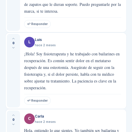
de zapatos que le dieran soporte. Puedo preguntarle por la
marca, si te interesa.
↩ Responder
Luis
L
0
hace 2 meses
¡Hola! Soy fisioterapeuta y he trabajado con bailarines en
recuperación. Es común sentir dolor en el metatarso
después de una osteotomía. Asegúrate de seguir con la
fisioterapia y, si el dolor persiste, habla con tu médico
sobre ajustar tu tratamiento. La paciencia es clave en la
recuperación.
↩ Responder
Carla
C
0
hace 2 meses
Hola, entiendo lo que sientes. Yo también soy bailarina y