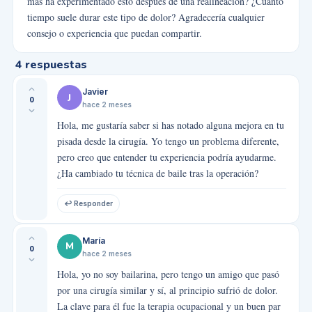
más ha experimentado esto después de una realineación? ¿Cuánto
tiempo suele durar este tipo de dolor? Agradecería cualquier
consejo o experiencia que puedan compartir.
4
respuestas
Javier
J
0
hace 2 meses
Hola, me gustaría saber si has notado alguna mejora en tu
pisada desde la cirugía. Yo tengo un problema diferente,
pero creo que entender tu experiencia podría ayudarme.
¿Ha cambiado tu técnica de baile tras la operación?
↩ Responder
María
M
0
hace 2 meses
Hola, yo no soy bailarina, pero tengo un amigo que pasó
por una cirugía similar y sí, al principio sufrió de dolor.
La clave para él fue la terapia ocupacional y un buen par