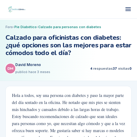
Foro
›
Pie Diabético
›
Calzado para personas con diabetes
Calzado para oficinistas con diabetes:
¿qué opciones son las mejores para estar
cómodos todo el día?
David Moreno
DM
4
respuestas
37
visitas
0
publicó
hace 3 meses
Hola a todos, soy una persona con diabetes y paso la mayor parte
del día sentado en la oficina. He notado que mis pies se sienten
más hinchados y cansados debido a las largas horas de trabajo.
Estoy buscando recomendaciones de calzado que sean ideales
para personas como yo, que necesitan algo cómodo y que a la vez
ofrezca buen soporte. Me gustaría saber si hay marcas o modelos