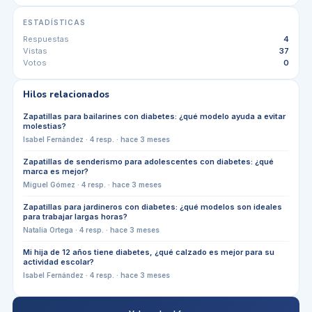
ESTADÍSTICAS
Respuestas
4
Vistas
37
Votos
0
Hilos relacionados
Zapatillas para bailarines con diabetes: ¿qué modelo ayuda a evitar
molestias?
Isabel Fernández
·
4
resp. ·
hace 3 meses
Zapatillas de senderismo para adolescentes con diabetes: ¿qué
marca es mejor?
Miguel Gómez
·
4
resp. ·
hace 3 meses
Zapatillas para jardineros con diabetes: ¿qué modelos son ideales
para trabajar largas horas?
Natalia Ortega
·
4
resp. ·
hace 3 meses
Mi hija de 12 años tiene diabetes, ¿qué calzado es mejor para su
actividad escolar?
Isabel Fernández
·
4
resp. ·
hace 3 meses