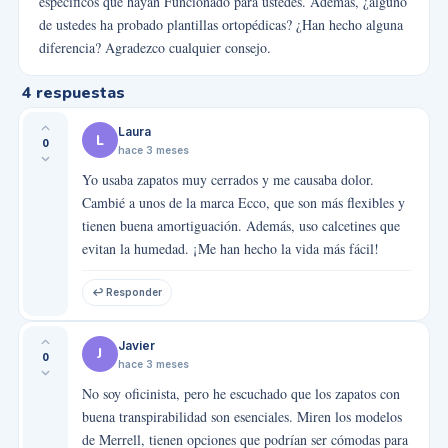
específicos que hayan Funcionado para ustedes. Además, ¿alguno
de ustedes ha probado plantillas ortopédicas? ¿Han hecho alguna
diferencia? Agradezco cualquier consejo.
4
respuestas
Laura
L
0
hace 3 meses
Yo usaba zapatos muy cerrados y me causaba dolor.
Cambié a unos de la marca Ecco, que son más flexibles y
tienen buena amortiguación. Además, uso calcetines que
evitan la humedad. ¡Me han hecho la vida más fácil!
↩ Responder
Javier
J
0
hace 3 meses
No soy oficinista, pero he escuchado que los zapatos con
buena transpirabilidad son esenciales. Miren los modelos
de Merrell, tienen opciones que podrían ser cómodas para