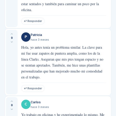
estar sentados y también para caminar un poco por la
oficina.
↩ Responder
Patricia
P
0
hace 3 meses
Hola, yo antes tenía un problema similar. La clave para
mí fue usar zapatos de puntera amplia, como los de la
línea Clarks. Aseguran que mis pies tengan espacio y no
se sientan apretados. También, me hice unas plantillas
personalizadas que han mejorado mucho mi comodidad
en el trabajo.
↩ Responder
Carlos
C
0
hace 3 meses
Yo trabajo en oficinas y he experimentado lo mismo. Me