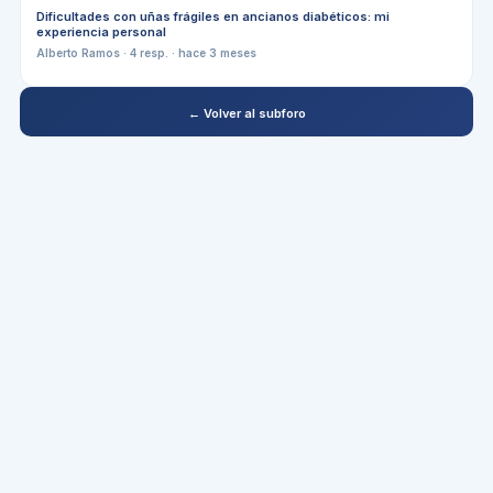
Dificultades con uñas frágiles en ancianos diabéticos: mi
experiencia personal
Alberto Ramos
·
4
resp. ·
hace 3 meses
← Volver al subforo