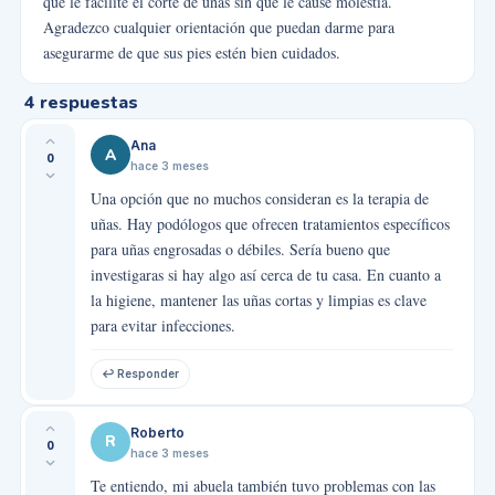
que le facilite el corte de uñas sin que le cause molestia.
Agradezco cualquier orientación que puedan darme para
asegurarme de que sus pies estén bien cuidados.
4
respuestas
Ana
A
0
hace 3 meses
Una opción que no muchos consideran es la terapia de
uñas. Hay podólogos que ofrecen tratamientos específicos
para uñas engrosadas o débiles. Sería bueno que
investigaras si hay algo así cerca de tu casa. En cuanto a
la higiene, mantener las uñas cortas y limpias es clave
para evitar infecciones.
↩ Responder
Roberto
R
0
hace 3 meses
Te entiendo, mi abuela también tuvo problemas con las