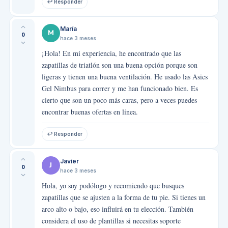
↩ Responder
María
M
0
hace 3 meses
¡Hola! En mi experiencia, he encontrado que las
zapatillas de triatlón son una buena opción porque son
ligeras y tienen una buena ventilación. He usado las Asics
Gel Nimbus para correr y me han funcionado bien. Es
cierto que son un poco más caras, pero a veces puedes
encontrar buenas ofertas en línea.
↩ Responder
Javier
J
0
hace 3 meses
Hola, yo soy podólogo y recomiendo que busques
zapatillas que se ajusten a la forma de tu pie. Si tienes un
arco alto o bajo, eso influirá en tu elección. También
considera el uso de plantillas si necesitas soporte