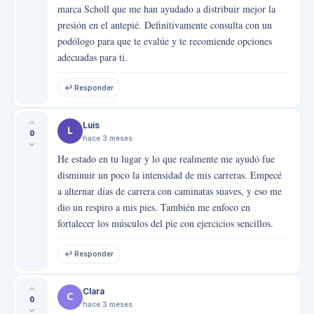
marca Scholl que me han ayudado a distribuir mejor la
presión en el antepié. Definitivamente consulta con un
podólogo para que te evalúe y te recomiende opciones
adecuadas para ti.
↩ Responder
Luis
L
0
hace 3 meses
He estado en tu lugar y lo que realmente me ayudó fue
disminuir un poco la intensidad de mis carreras. Empecé
a alternar días de carrera con caminatas suaves, y eso me
dio un respiro a mis pies. También me enfoco en
fortalecer los músculos del pie con ejercicios sencillos.
↩ Responder
Clara
C
0
hace 3 meses