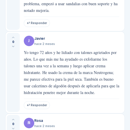
problema, empezó a usar sandalias con buen soporte y ha
notado mejoría.
↩ Responder
Javier
J
0
hace 2 meses
Yo tengo 72 años y he lidiado con talones agrietados por
años. Lo que más me ha ayudado es exfoliarme los
talones una vez a la semana y luego aplicar crema
hidratante. He usado la crema de la marca Neutrogena;
me parece efectiva para la piel seca. También es bueno
usar calcetines de algodón después de aplicarla para que la
hidratación penetre mejor durante la noche.
↩ Responder
Rosa
R
0
hace 2 meses