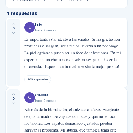
4
respuestas
Luis
L
0
hace 2 meses
Es importante estar atento a las señales. Si las grietas son
profundas o sangran, sería mejor llevarla a un podólogo.
La piel agrietada puede ser un foco de infecciones. En mi
experiencia, un chequeo cada seis meses puede hacer la
diferencia. ¡Espero que tu madre se sienta mejor pronto!
↩ Responder
Claudia
C
0
hace 2 meses
Además de la hidratación, el calzado es clave. Asegúrate
de que tu madre use zapatos cómodos y que no le rocen
los talones. Los zapatos demasiado ajustados pueden
agravar el problema. Mi abuela, que también tenía este