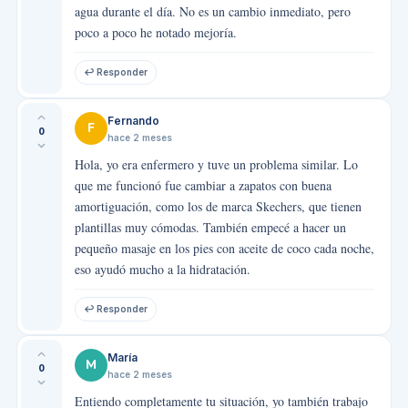
agua durante el día. No es un cambio inmediato, pero
poco a poco he notado mejoría.
↩ Responder
Fernando
F
0
hace 2 meses
Hola, yo era enfermero y tuve un problema similar. Lo
que me funcionó fue cambiar a zapatos con buena
amortiguación, como los de marca Skechers, que tienen
plantillas muy cómodas. También empecé a hacer un
pequeño masaje en los pies con aceite de coco cada noche,
eso ayudó mucho a la hidratación.
↩ Responder
María
M
0
hace 2 meses
Entiendo completamente tu situación, yo también trabajo