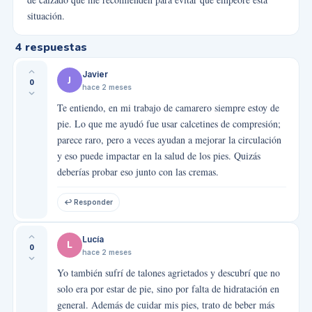
situación.
4
respuestas
Javier
J
0
hace 2 meses
Te entiendo, en mi trabajo de camarero siempre estoy de
pie. Lo que me ayudó fue usar calcetines de compresión;
parece raro, pero a veces ayudan a mejorar la circulación
y eso puede impactar en la salud de los pies. Quizás
deberías probar eso junto con las cremas.
↩ Responder
Lucía
L
0
hace 2 meses
Yo también sufrí de talones agrietados y descubrí que no
solo era por estar de pie, sino por falta de hidratación en
general. Además de cuidar mis pies, trato de beber más