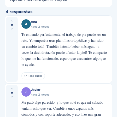
4
respuestas
Ana
A
0
hace 2 meses
Te entiendo perfectamente, el trabajo de pie puede ser un
reto. Yo empecé a usar plantillas ortopédicas y han sido
un cambio total. También intento beber más agua, ¡a
veces la deshidratación puede afectar la piel! Te comparto
lo que me ha funcionado, espero que encuentres algo que
te ayude.
↩ Responder
Javier
J
0
hace 2 meses
Me pasó algo parecido, y lo que noté es que mi calzado
tenía mucho que ver. Cambié a unos zapatos más
cómodos y con soporte adecuado, y eso hizo una gran