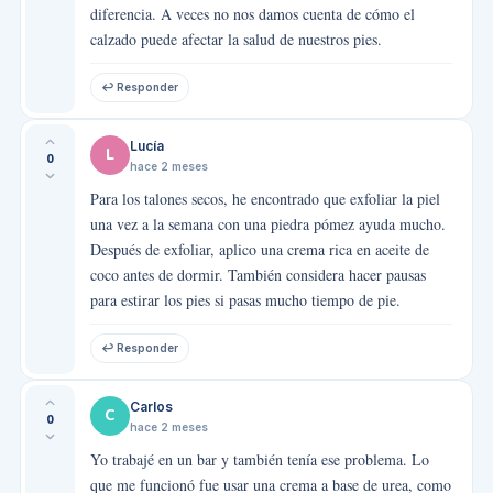
diferencia. A veces no nos damos cuenta de cómo el
calzado puede afectar la salud de nuestros pies.
↩ Responder
Lucía
L
0
hace 2 meses
Para los talones secos, he encontrado que exfoliar la piel
una vez a la semana con una piedra pómez ayuda mucho.
Después de exfoliar, aplico una crema rica en aceite de
coco antes de dormir. También considera hacer pausas
para estirar los pies si pasas mucho tiempo de pie.
↩ Responder
Carlos
C
0
hace 2 meses
Yo trabajé en un bar y también tenía ese problema. Lo
que me funcionó fue usar una crema a base de urea, como