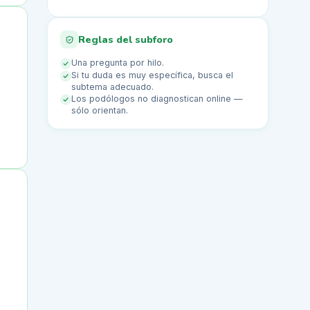
Reglas del subforo
Una pregunta por hilo.
Si tu duda es muy específica, busca el
subtema adecuado.
Los podólogos no diagnostican online —
sólo orientan.