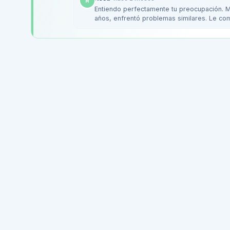
R
Entiendo perfectamente tu preocupación. M
años, enfrentó problemas similares. Le com
le…