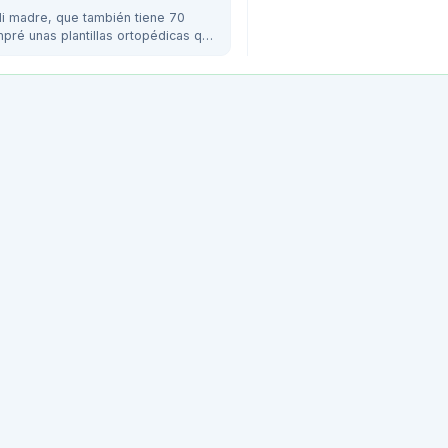
i madre, que también tiene 70
pré unas plantillas ortopédicas que