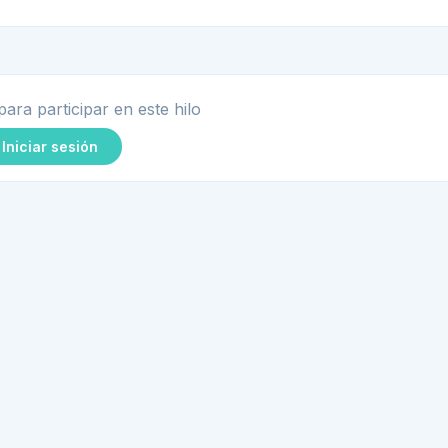
para participar en este hilo
Iniciar sesión