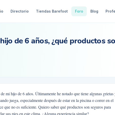
io
Directorio
Tiendas Barefoot
Foro
Blog
Prof
 hijo de 6 años, ¿qué productos s
s de mi hijo de 6 años. Últimamente he notado que tiene algunas grietas 
uando juega, especialmente después de estar en la piscina o correr en el
ce que no es suficiente. Quiero saber qué productos son seguros para
ar sus pies en este clima. ¿Alguna experiencia similar?