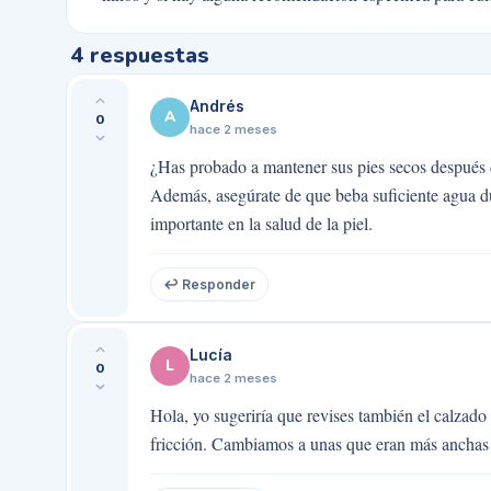
4
respuestas
Andrés
A
0
hace 2 meses
¿Has probado a mantener sus pies secos después 
Además, asegúrate de que beba suficiente agua dur
importante en la salud de la piel.
↩ Responder
Lucía
L
0
hace 2 meses
Hola, yo sugeriría que revises también el calzado
fricción. Cambiamos a unas que eran más anchas