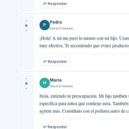
↩ Responder
Pedro
P
0
hace 2 meses
¡Hola! A mí me pasó lo mismo con mi hijo. Usamo
muy efectiva. Te recomiendo que evites productos 
↩ Responder
María
M
0
hace 2 meses
Hola, entiendo tu preocupación. Mi hijo también
específica para niños que contiene urea. También 
agriete más. Consúltalo con el pediatra antes de 
↩ Responder