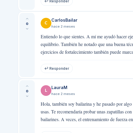
↩ Responder
CarlosBailar
C
0
hace 2 meses
Entiendo lo que sientes. A mí me ayudó hacer eje
equilibrio. También he notado que una buena técni
ejercicios de fortalecimiento también puede marcar
↩ Responder
LauraM
L
0
hace 2 meses
Hola, también soy bailarina y he pasado por algo 
usas. Te recomendaría probar unas zapatillas con 
bailarines. A veces, el entrenamiento de fuerza en