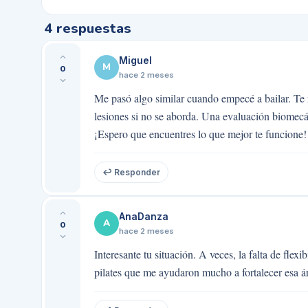
4
respuestas
Miguel
M
0
hace 2 meses
Me pasó algo similar cuando empecé a bailar. Te 
lesiones si no se aborda. Una evaluación biomecá
¡Espero que encuentres lo que mejor te funcione!
↩ Responder
AnaDanza
A
0
hace 2 meses
Interesante tu situación. A veces, la falta de flexi
pilates que me ayudaron mucho a fortalecer esa áre