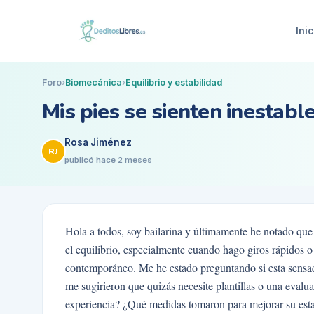
Inic
Foro
›
Biomecánica
›
Equilibrio y estabilidad
Mis pies se sienten inestabl
Rosa Jiménez
RJ
publicó
hace 2 meses
Hola a todos, soy bailarina y últimamente he notado que 
el equilibrio, especialmente cuando hago giros rápidos o
contemporáneo. Me he estado preguntando si esta sensac
me sugirieron que quizás necesite plantillas o una eval
experiencia? ¿Qué medidas tomaron para mejorar su esta