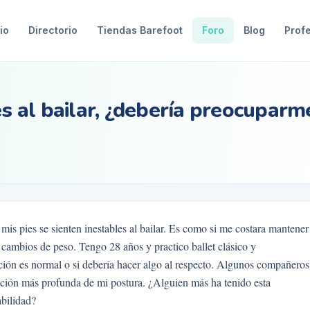
io
Directorio
Tiendas Barefoot
Foro
Blog
Prof
es al bailar, ¿debería preocuparm
mis pies se sienten inestables al bailar. Es como si me costara mantener
 cambios de peso. Tengo 28 años y practico ballet clásico y
ión es normal o si debería hacer algo al respecto. Algunos compañeros
uación más profunda de mi postura. ¿Alguien más ha tenido esta
bilidad?