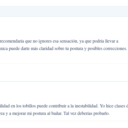
recomendaría que no ignores esa sensación, ya que podría llevar a
nica puede darte más claridad sobre tu postura y posibles correcciones.
bilidad en los tobillos puede contribuir a la inestabilidad. Yo hice clases 
a y a mejorar mi postura al bailar. Tal vez deberías probarlo.