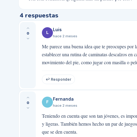
4
respuestas
Luis
L
0
hace 2 meses
Me parece una buena idea que te preocupes por l
establecer una rutina de caminatas descalzos en 
movimiento del pie, como jugar con masilla o pel
↩ Responder
Fernanda
F
0
hace 2 meses
Teniendo en cuenta que son tan jóvenes, es impor
y ligeras. También hemos hecho un par de juegos e
que se den cuenta.