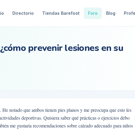
io
Directorio
Tiendas Barefoot
Foro
Blog
Prof
, ¿cómo prevenir lesiones en su
9. He notado que ambos tienen pies planos y me preocupa que esto les
actividades deportivas. Quisiera saber qué prácticas o ejercicios debo
También me gustaría recomendaciones sobre calzado adecuado para niños