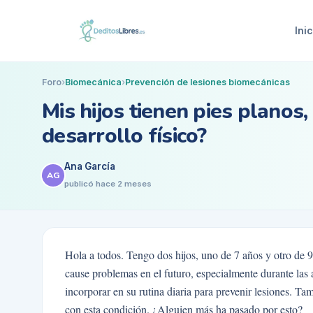
Inic
Foro
›
Biomecánica
›
Prevención de lesiones biomecánicas
Mis hijos tienen pies planos
desarrollo físico?
Ana García
AG
publicó
hace 2 meses
Hola a todos. Tengo dos hijos, uno de 7 años y otro de 
cause problemas en el futuro, especialmente durante las 
incorporar en su rutina diaria para prevenir lesiones. 
con esta condición. ¿Alguien más ha pasado por esto?