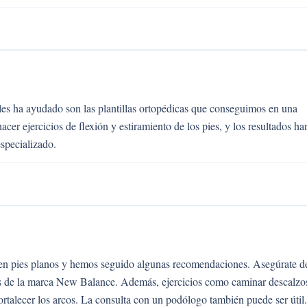
 les ha ayudado son las plantillas ortopédicas que conseguimos en una
er ejercicios de flexión y estiramiento de los pies, y los resultados ha
specializado.
nen pies planos y hemos seguido algunas recomendaciones. Asegúrate d
s de la marca New Balance. Además, ejercicios como caminar descalzo
fortalecer los arcos. La consulta con un podólogo también puede ser útil.