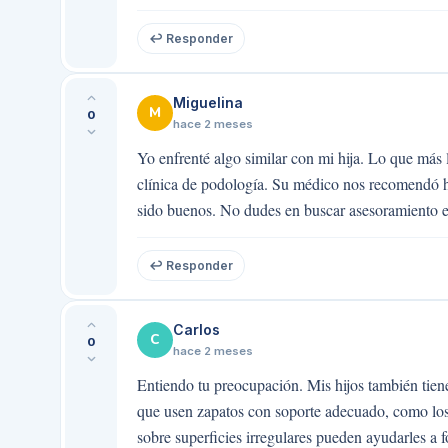
↩ Responder
Miguelina
M
0
hace 2 meses
Yo enfrenté algo similar con mi hija. Lo que más
clínica de podología. Su médico nos recomendó hac
sido buenos. No dudes en buscar asesoramiento e
↩ Responder
Carlos
C
0
hace 2 meses
Entiendo tu preocupación. Mis hijos también tie
que usen zapatos con soporte adecuado, como lo
sobre superficies irregulares pueden ayudarles a 