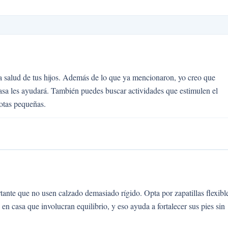
a salud de tus hijos. Además de lo que ya mencionaron, yo creo que
casa les ayudará. También puedes buscar actividades que estimulen el
otas pequeñas.
tante que no usen calzado demasiado rígido. Opta por zapatillas flexibl
n casa que involucran equilibrio, y eso ayuda a fortalecer sus pies sin