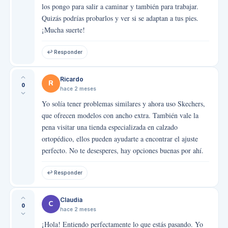
los pongo para salir a caminar y también para trabajar.
Quizás podrías probarlos y ver si se adaptan a tus pies.
¡Mucha suerte!
↩ Responder
Ricardo
R
0
hace 2 meses
Yo solía tener problemas similares y ahora uso Skechers,
que ofrecen modelos con ancho extra. También vale la
pena visitar una tienda especializada en calzado
ortopédico, ellos pueden ayudarte a encontrar el ajuste
perfecto. No te desesperes, hay opciones buenas por ahí.
↩ Responder
Claudia
C
0
hace 2 meses
¡Hola! Entiendo perfectamente lo que estás pasando. Yo