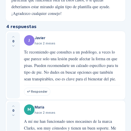
deberíamos estar mirando algún tipo de plantilla que ayude.
¡Agradezco cualquier consejo!
4
respuestas
Javier
J
0
hace 2 meses
Te recomiendo que consultes a un podólogo, a veces lo
que parece solo una lesión puede afectar la forma en que
pisas. Pueden recomendarte un calzado específico para tu
tipo de pie. No dudes en buscar opciones que también
sean transpirables, eso es clave para el bienestar del pie.
↩ Responder
María
M
0
hace 2 meses
A mí me han funcionado unos mocasines de la marca
Clarks, son muy cómodos y tienen un buen soporte. Me