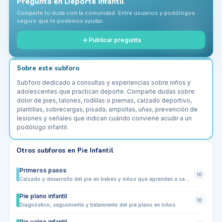
Pregunta en
Deporte infantil
Comparte tu duda con la comunidad. Entre usuarios y podólogos
seguro que te podemos ayudar.
Publicar pregunta
Sobre este subforo
Subforo dedicado a consultas y experiencias sobre niños y
adolescentes que practican deporte. Comparte dudas sobre
dolor de pies, talones, rodillas o piernas, calzado deportivo,
plantillas, sobrecargas, pisada, ampollas, uñas, prevención de
lesiones y señales que indican cuándo conviene acudir a un
podólogo infantil.
Otros subforos en
Pie Infantil
Primeros pasos
10
Calzado y desarrollo del pie en bebés y niños que aprenden a caminar
Pie plano infantil
10
Diagnóstico, seguimiento y tratamiento del pie plano en niños
Pie valgo infantil