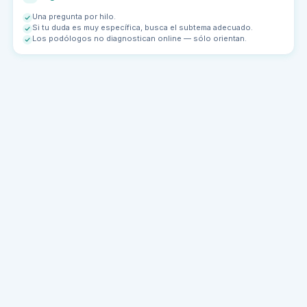
Una pregunta por hilo.
Si tu duda es muy específica, busca el subtema adecuado.
Los podólogos no diagnostican online — sólo orientan.