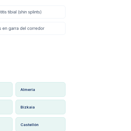
itis tibial (shin splints)
 en garra del corredor
Almería
Bizkaia
Castellón