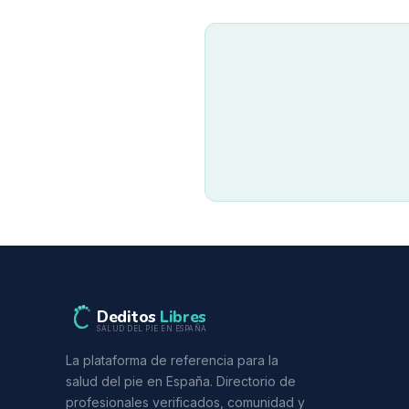
Deditos
Libres
SALUD DEL PIE EN ESPAÑA
La plataforma de referencia para la
salud del pie en España. Directorio de
profesionales verificados, comunidad y