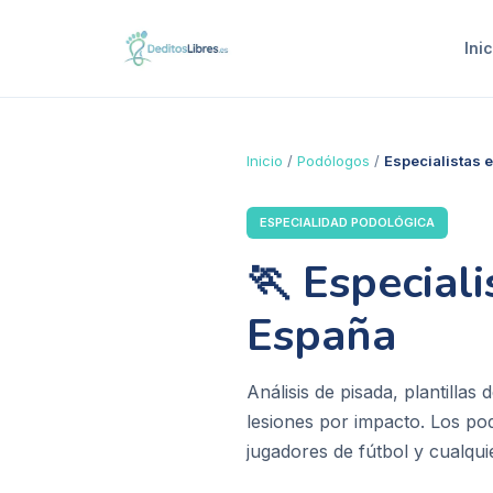
Inic
Inicio
/
Podólogos
/
Especialistas 
ESPECIALIDAD PODOLÓGICA
🏃
Especial
España
Análisis de pisada, plantilla
lesiones por impacto. Los pod
jugadores de fútbol y cualqui