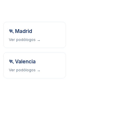
🏃
Madrid
Ver podólogos →
🏃
Valencia
Ver podólogos →