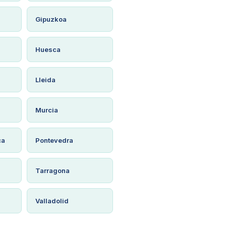
Gipuzkoa
Huesca
Lleida
Murcia
ca
Pontevedra
Tarragona
Valladolid