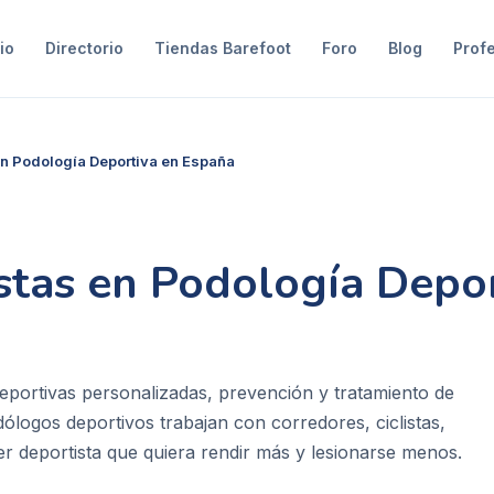
io
Directorio
Tiendas Barefoot
Foro
Blog
Prof
en Podología Deportiva en España
istas en Podología Depo
s deportivas personalizadas, prevención y tratamiento de
ólogos deportivos trabajan con corredores, ciclistas,
er deportista que quiera rendir más y lesionarse menos.