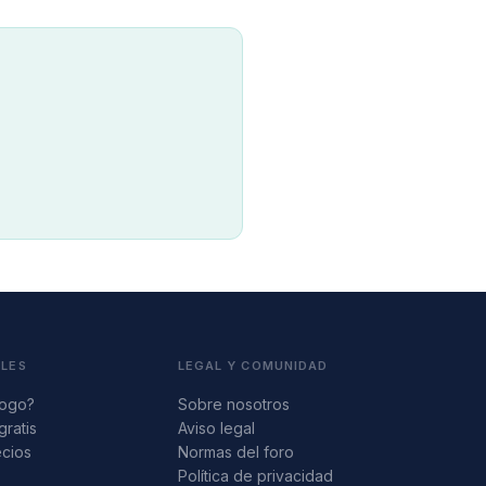
ALES
LEGAL Y COMUNIDAD
logo?
Sobre nosotros
gratis
Aviso legal
ecios
Normas del foro
s
Política de privacidad