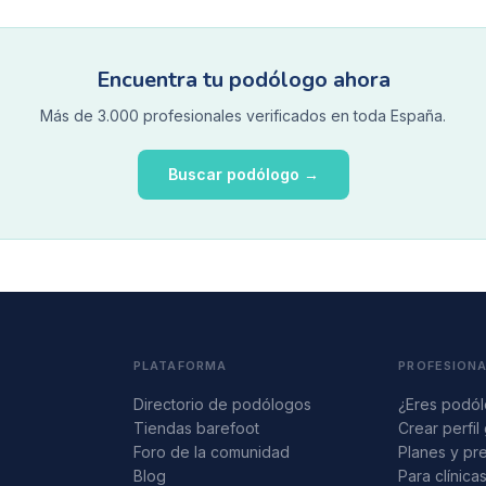
Encuentra tu podólogo ahora
Más de 3.000 profesionales verificados en toda España.
Buscar podólogo →
PLATAFORMA
PROFESION
Directorio de podólogos
¿Eres podó
Tiendas barefoot
Crear perfil 
Foro de la comunidad
Planes y pr
Blog
Para clínica