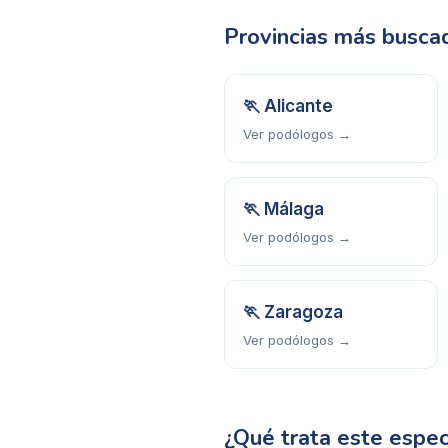
Provincias más busca
🏃
Alicante
Ver podólogos →
🏃
Málaga
Ver podólogos →
🏃
Zaragoza
Ver podólogos →
¿Qué trata este espec