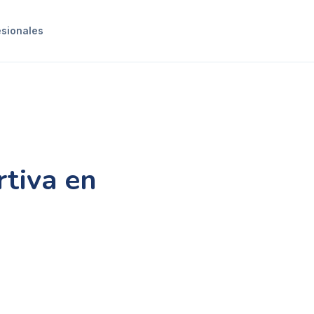
esionales
rtiva en