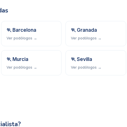
das
🏃
Barcelona
🏃
Granada
Ver podólogos →
Ver podólogos →
🏃
Murcia
🏃
Sevilla
Ver podólogos →
Ver podólogos →
ialista?