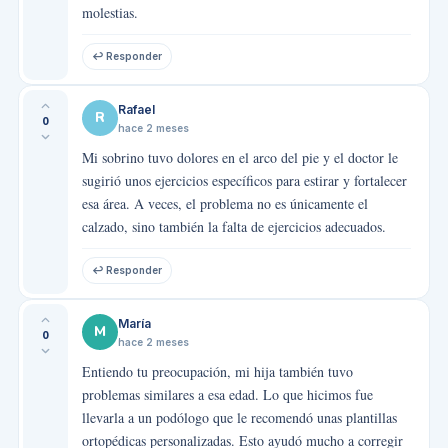
molestias.
↩ Responder
Rafael
R
0
hace 2 meses
Mi sobrino tuvo dolores en el arco del pie y el doctor le
sugirió unos ejercicios específicos para estirar y fortalecer
esa área. A veces, el problema no es únicamente el
calzado, sino también la falta de ejercicios adecuados.
↩ Responder
María
M
0
hace 2 meses
Entiendo tu preocupación, mi hija también tuvo
problemas similares a esa edad. Lo que hicimos fue
llevarla a un podólogo que le recomendó unas plantillas
ortopédicas personalizadas. Esto ayudó mucho a corregir