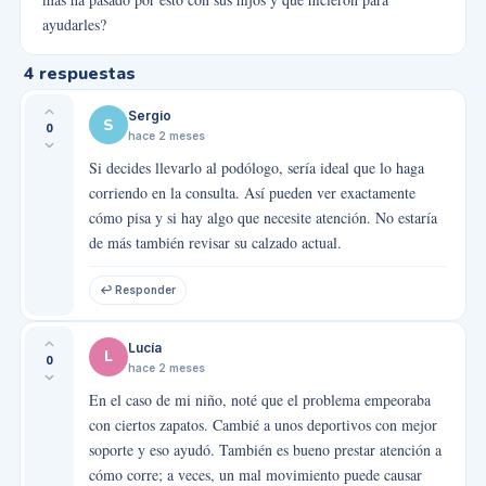
ayudarles?
4
respuestas
Sergio
S
0
hace 2 meses
Si decides llevarlo al podólogo, sería ideal que lo haga
corriendo en la consulta. Así pueden ver exactamente
cómo pisa y si hay algo que necesite atención. No estaría
de más también revisar su calzado actual.
↩ Responder
Lucía
L
0
hace 2 meses
En el caso de mi niño, noté que el problema empeoraba
con ciertos zapatos. Cambié a unos deportivos con mejor
soporte y eso ayudó. También es bueno prestar atención a
cómo corre; a veces, un mal movimiento puede causar