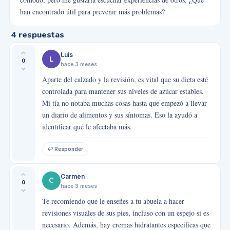
han encontrado útil para prevenir más problemas?
4
respuestas
Luis
L
0
hace 3 meses
Aparte del calzado y la revisión, es vital que su dieta esté
controlada para mantener sus niveles de azúcar estables.
Mi tía no notaba muchas cosas hasta que empezó a llevar
un diario de alimentos y sus síntomas. Eso la ayudó a
identificar qué le afectaba más.
↩ Responder
Carmen
C
0
hace 3 meses
Te recomiendo que le enseñes a tu abuela a hacer
revisiones visuales de sus pies, incluso con un espejo si es
necesario. Además, hay cremas hidratantes específicas que