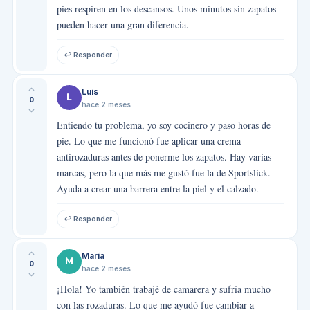
pies respiren en los descansos. Unos minutos sin zapatos
pueden hacer una gran diferencia.
↩ Responder
Luis
L
0
hace 2 meses
Entiendo tu problema, yo soy cocinero y paso horas de
pie. Lo que me funcionó fue aplicar una crema
antirozaduras antes de ponerme los zapatos. Hay varias
marcas, pero la que más me gustó fue la de Sportslick.
Ayuda a crear una barrera entre la piel y el calzado.
↩ Responder
María
M
0
hace 2 meses
¡Hola! Yo también trabajé de camarera y sufría mucho
con las rozaduras. Lo que me ayudó fue cambiar a