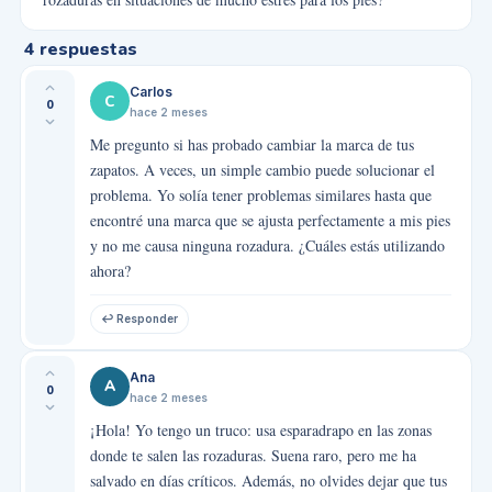
4
respuestas
Carlos
C
0
hace 2 meses
Me pregunto si has probado cambiar la marca de tus
zapatos. A veces, un simple cambio puede solucionar el
problema. Yo solía tener problemas similares hasta que
encontré una marca que se ajusta perfectamente a mis pies
y no me causa ninguna rozadura. ¿Cuáles estás utilizando
ahora?
↩ Responder
Ana
A
0
hace 2 meses
¡Hola! Yo tengo un truco: usa esparadrapo en las zonas
donde te salen las rozaduras. Suena raro, pero me ha
salvado en días críticos. Además, no olvides dejar que tus