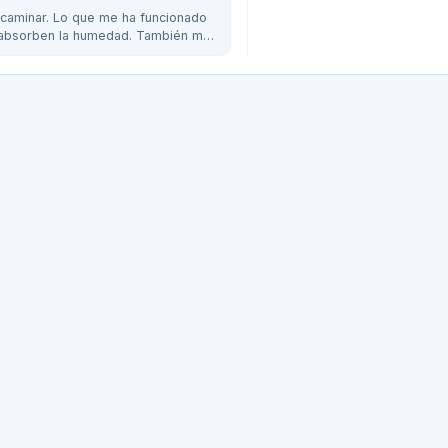
 caminar. Lo que me ha funcionado
e absorben la humedad. También me