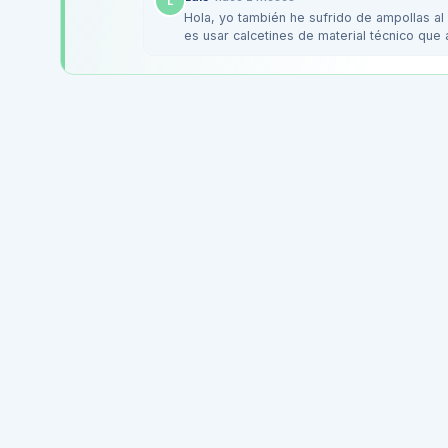
L
Hola, yo también he sufrido de ampollas al
es usar calcetines de material técnico qu
he dado…