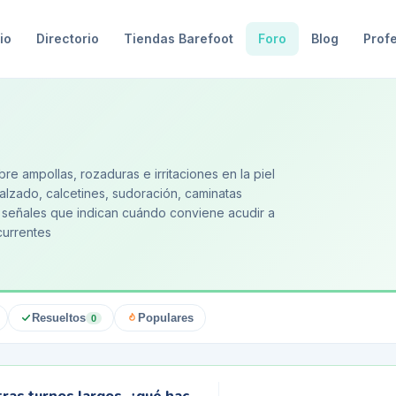
io
Directorio
Tiendas Barefoot
Foro
Blog
Prof
e ampollas, rozaduras e irritaciones en la piel
alzado, calcetines, sudoración, caminatas
y señales que indican cuándo conviene acudir a
currentes
Resueltos
Populares
0