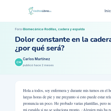
Inic
Foro
›
Biomecánica
›
Rodillas, cadera y espalda
Dolor constante en la cader
¿por qué será?
Carlos Martínez
CM
publicó
hace 2 meses
Hola a todos, soy enfermera y durante mis turnos en el h
largas horas de pie y me pregunto si esto puede estar re
pronuncia un poco. He probado varias plantillas, pero 
mi espalda si no se soluciona pronto. ¿Alguien más ha 