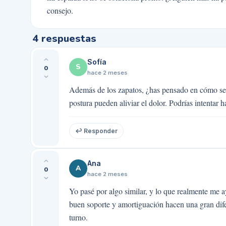
consejo.
4
respuestas
Sofía
S
0
hace 2 meses
Además de los zapatos, ¿has pensado en cómo se 
postura pueden aliviar el dolor. Podrías intentar h
↩ Responder
Ana
A
0
hace 2 meses
Yo pasé por algo similar, y lo que realmente me ay
buen soporte y amortiguación hacen una gran dif
turno.