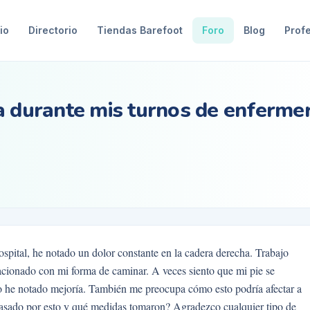
io
Directorio
Tiendas Barefoot
Foro
Blog
Prof
a durante mis turnos de enfermer
ospital, he notado un dolor constante en la cadera derecha. Trabajo
lacionado con mi forma de caminar. A veces siento que mi pie se
no he notado mejoría. También me preocupa cómo esto podría afectar a
pasado por esto y qué medidas tomaron? Agradezco cualquier tipo de