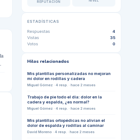
NIVEL
REPUTACIÓN
ESTADÍSTICAS
Respuestas
4
Vistas
35
Votos
0
la
Hilos relacionados
.
Mis plantillas personalizadas no mejoran
mi dolor en rodillas y cadera
Miguel Gómez
·
4
resp. ·
hace 2 meses
Trabajo de pie todo el día: dolor en la
cadera y espalda, ¿es normal?
Miguel Gómez
·
4
resp. ·
hace 2 meses
Mis plantillas ortopédicas no alivian el
dolor de espalda y rodillas al caminar
David Moreno
·
4
resp. ·
hace 2 meses