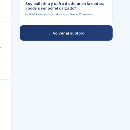
Soy bailarina y sufro de dolor en la cadera,
¿podría ser por el calzado?
Isabel Fernández
·
4
resp. ·
hace 2 meses
← Volver al subforo
.