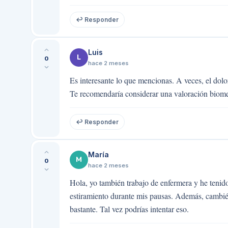
↩ Responder
Luis
L
0
hace 2 meses
Es interesante lo que mencionas. A veces, el dol
Te recomendaría considerar una valoración biomecán
↩ Responder
María
M
0
hace 2 meses
Hola, yo también trabajo de enfermera y he tenid
estiramiento durante mis pausas. Además, cambié
bastante. Tal vez podrías intentar eso.