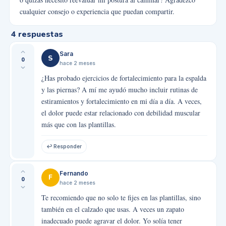
cualquier consejo o experiencia que puedan compartir.
4
respuestas
Sara
S
0
hace 2 meses
¿Has probado ejercicios de fortalecimiento para la espalda
y las piernas? A mí me ayudó mucho incluir rutinas de
estiramientos y fortalecimiento en mi día a día. A veces,
el dolor puede estar relacionado con debilidad muscular
más que con las plantillas.
↩ Responder
Fernando
F
0
hace 2 meses
Te recomiendo que no solo te fijes en las plantillas, sino
también en el calzado que usas. A veces un zapato
inadecuado puede agravar el dolor. Yo solía tener