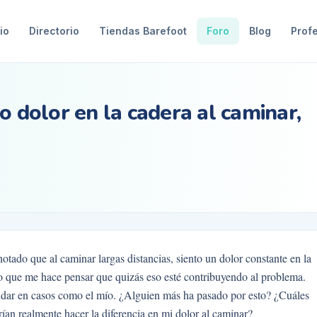
io
Directorio
Tiendas Barefoot
Foro
Blog
Prof
o dolor en la cadera al caminar,
tado que al caminar largas distancias, siento un dolor constante en la
o que me hace pensar que quizás eso esté contribuyendo al problema.
udar en casos como el mío. ¿Alguien más ha pasado por esto? ¿Cuáles
rían realmente hacer la diferencia en mi dolor al caminar?