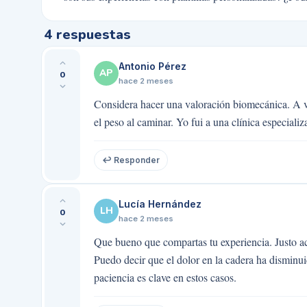
4
respuestas
Antonio Pérez
AP
0
hace 2 meses
Considera hacer una valoración biomecánica. A ve
el peso al caminar. Yo fui a una clínica especiali
↩ Responder
Lucía Hernández
LH
0
hace 2 meses
Que bueno que compartas tu experiencia. Justo ac
Puedo decir que el dolor en la cadera ha disminui
paciencia es clave en estos casos.