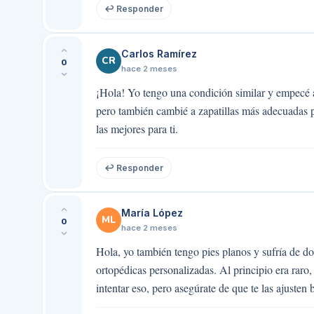
↩ Responder
Carlos Ramírez
CR
0
hace 2 meses
¡Hola! Yo tengo una condición similar y empecé a
pero también cambié a zapatillas más adecuadas pa
las mejores para ti.
↩ Responder
María López
ML
0
hace 2 meses
Hola, yo también tengo pies planos y sufría de d
ortopédicas personalizadas. Al principio era rar
intentar eso, pero asegúrate de que te las ajusten 