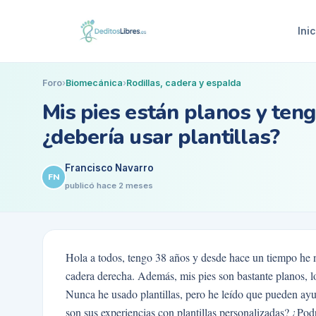
Inic
Foro
›
Biomecánica
›
Rodillas, cadera y espalda
Mis pies están planos y teng
¿debería usar plantillas?
Francisco Navarro
FN
publicó
hace 2 meses
Hola a todos, tengo 38 años y desde hace un tiempo he no
cadera derecha. Además, mis pies son bastante planos, l
Nunca he usado plantillas, pero he leído que pueden ay
son sus experiencias con plantillas personalizadas? ¿Pod