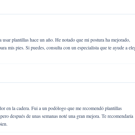
 usar plantillas hace un año. He notado que mi postura ha mejorado,
ra mis pies. Si puedes, consulta con un especialista que te ayude a ele
olor en la cadera. Fui a un podólogo que me recomendó plantillas
o, pero después de unas semanas noté una gran mejora. Te recomendaría
bien.