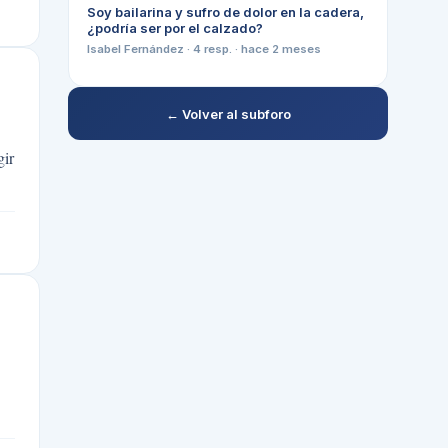
Soy bailarina y sufro de dolor en la cadera,
¿podría ser por el calzado?
Isabel Fernández
·
4
resp. ·
hace 2 meses
← Volver al subforo
gir