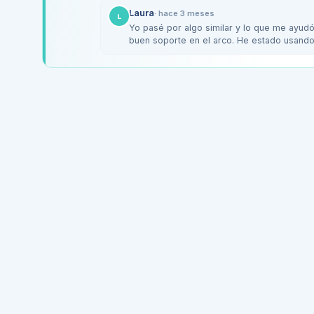
Laura
·
hace 3 meses
L
Yo pasé por algo similar y lo que me ayud
buen soporte en el arco. He estado usando 
También…