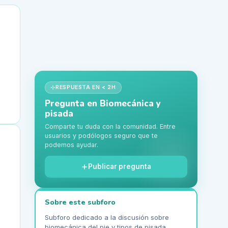
RESPUESTA EN < 2H
Pregunta en
Biomecánica y
pisada
Comparte tu duda con la comunidad. Entre
usuarios y podólogos seguro que te
podemos ayudar.
Publicar pregunta
Sobre este subforo
Subforo dedicado a la discusión sobre
biomecánica del pie y tipos de pisada.