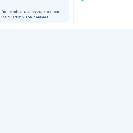
ó fue cambiar a unos zapatos con
los 'Clarks' y son geniales.