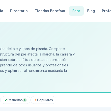
io
Directorio
Tiendas Barefoot
Foro
Blog
Prof
ica del pie y tipos de pisada. Comparte
ructura del pie afecta la marcha, la carrera y
ación sobre análisis de pisada, corrección
Aprende de otros usuarios y profesionales
es y optimizar el rendimiento mediante la
Resueltos
Populares
0