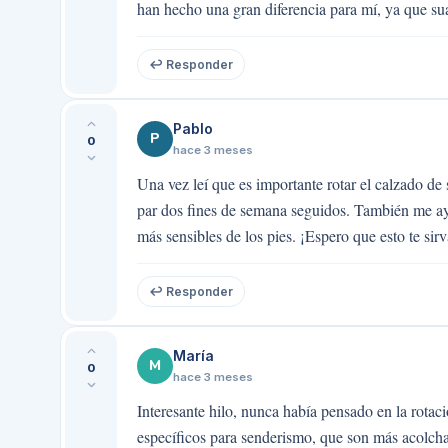
han hecho una gran diferencia para mí, ya que su
↩ Responder
Pablo
P
0
hace 3 meses
Una vez leí que es importante rotar el calzado de
par dos fines de semana seguidos. También me ay
más sensibles de los pies. ¡Espero que esto te sirv
↩ Responder
María
M
0
hace 3 meses
Interesante hilo, nunca había pensado en la rotac
específicos para senderismo, que son más acolcha