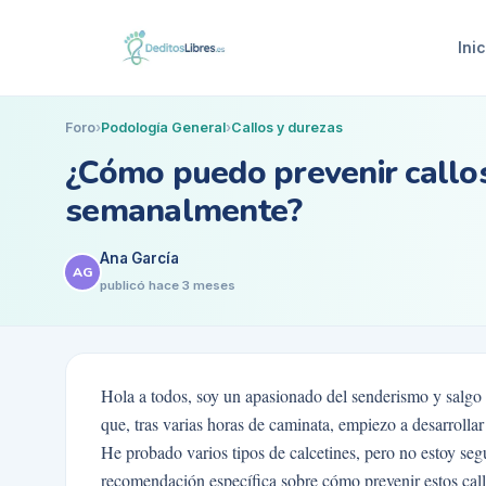
Inic
Foro
›
Podología General
›
Callos y durezas
¿Cómo puedo prevenir callos
semanalmente?
Ana García
AG
publicó
hace 3 meses
Hola a todos, soy un apasionado del senderismo y salgo
que, tras varias horas de caminata, empiezo a desarrollar 
He probado varios tipos de calcetines, pero no estoy se
recomendación específica sobre cómo prevenir estos callo