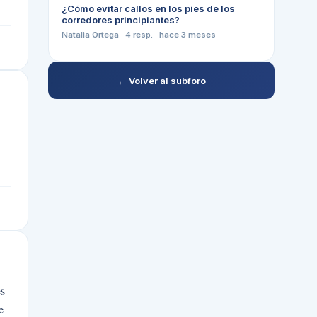
¿Cómo evitar callos en los pies de los
corredores principiantes?
Natalia Ortega
·
4
resp. ·
hace 3 meses
← Volver al subforo
es
e