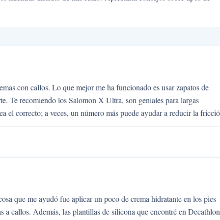
lemas con callos. Lo que mejor me ha funcionado es usar zapatos de
e. Te recomiendo los Salomon X Ultra, son geniales para largas
a el correcto; a veces, un número más puede ayudar a reducir la fricció
 cosa que me ayudó fue aplicar un poco de crema hidratante en los pies
as a callos. Además, las plantillas de silicona que encontré en Decathlon