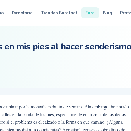
io
Directorio
Tiendas Barefoot
Foro
Blog
Prof
 en mis pies al hacer senderism
 a caminar por la montaña cada fin de semana. Sin embargo, he notado
callos en la planta de los pies, especialmente en la zona de los dedos.
guro si el problema es el calzado o la forma en que camino. ¿Alguna
s mientras disfruto de mis rutas? Apreciaría consejos sobre tipos de