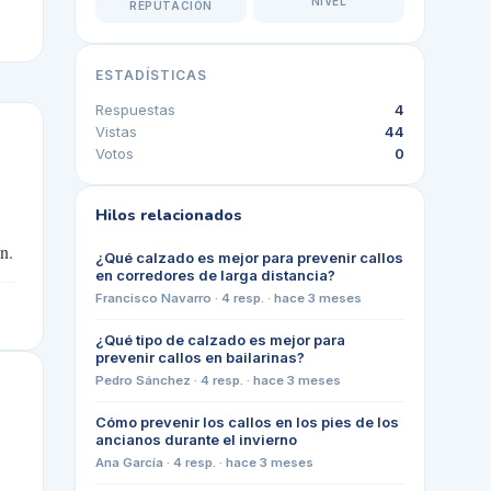
NIVEL
REPUTACIÓN
ESTADÍSTICAS
Respuestas
4
Vistas
44
Votos
0
Hilos relacionados
n.
¿Qué calzado es mejor para prevenir callos
en corredores de larga distancia?
Francisco Navarro
·
4
resp. ·
hace 3 meses
¿Qué tipo de calzado es mejor para
prevenir callos en bailarinas?
Pedro Sánchez
·
4
resp. ·
hace 3 meses
Cómo prevenir los callos en los pies de los
ancianos durante el invierno
Ana García
·
4
resp. ·
hace 3 meses