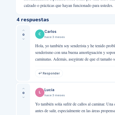
calzado o prácticas que hayan funcionado para ustedes.
4
respuestas
Carlos
C
0
hace 3 meses
Hola, yo también soy senderista y he tenido prob
senderismo con una buena amortiguación y soport
caminatas. Además, asegúrate de que el tamaño se
↩ Responder
Lucía
L
0
hace 3 meses
Yo también solía sufrir de callos al caminar. Una
antes de salir, especialmente en las áreas propens