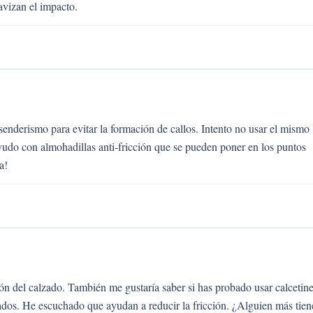
avizan el impacto.
 senderismo para evitar la formación de callos. Intento no usar el mismo
udo con almohadillas anti-fricción que se pueden poner en los puntos
a!
ión del calzado. También me gustaría saber si has probado usar calcetin
dos. He escuchado que ayudan a reducir la fricción. ¿Alguien más tien